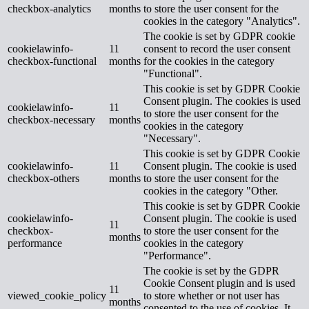
checkbox-analytics
months
to store the user consent for the
cookies in the category "Analytics".
The cookie is set by GDPR cookie
cookielawinfo-
11
consent to record the user consent
checkbox-functional
months
for the cookies in the category
"Functional".
This cookie is set by GDPR Cookie
Consent plugin. The cookies is used
cookielawinfo-
11
to store the user consent for the
checkbox-necessary
months
cookies in the category
"Necessary".
This cookie is set by GDPR Cookie
cookielawinfo-
11
Consent plugin. The cookie is used
checkbox-others
months
to store the user consent for the
cookies in the category "Other.
This cookie is set by GDPR Cookie
cookielawinfo-
Consent plugin. The cookie is used
11
checkbox-
to store the user consent for the
months
performance
cookies in the category
"Performance".
The cookie is set by the GDPR
Cookie Consent plugin and is used
11
viewed_cookie_policy
to store whether or not user has
months
consented to the use of cookies. It