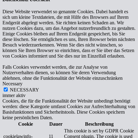
Diese Website verwendet so genannte Cookies. Dabei handelt es
sich um kleine Textdateien, die mit Hilfe des Browsers auf Ihrem
Endgerät abgelegt werden. Sie richten keinen Schaden an. Wir
nutzen Cookies dazu, um das Angebot nutzerfreundlich zu gestalten.
Einige Cookies bleiben auf Ihrem Endgerät gespeichert, bis Sie
diese löschen. Sie ermöglichen es uns, Ihren Browser beim nächsten
Besuch wiederzuerkennen. Wenn Sie dies nicht wünschen, so
können Sie Ihren Browser so einrichten, dass er Sie über das Setzen
von Cookies informiert und Sie dies nur im Einzelfall erlauben.
Falls Cookies verwendet werden, die zur Analyse von
Nutzerverhalten dienen, so können Sie deren Verwendung
ablehnen, ohne die Funktionalität der Website einzuschränken
Necessary
NECESSARY
immer aktiv
Cookies, die für die Funktionalität der Website unbedingt benötigt
werden: diese Kategorie umfasst Cookies zur Aufrechterhaltung von
Basisfunktionen und Sicherheitstools. Diese Cookies speichern
keine persönlichen Daten.
Cookie
Dauer
Beschreibung
This cookie is set by GDPR Cookie
cookielawinfo-
11
Consent plugin. The cookie is used