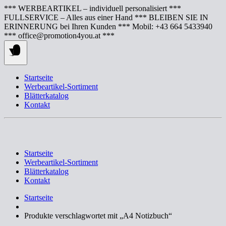
Springe
*** WERBEARTIKEL – individuell personalisiert ***
zum
FULLSERVICE – Alles aus einer Hand *** BLEIBEN SIE IN
Inhalt
ERINNERUNG bei Ihren Kunden *** Mobil: +43 664 5433940
*** office@promotion4you.at ***
Startseite
Werbeartikel-Sortiment
Blätterkatalog
Kontakt
Startseite
Werbeartikel-Sortiment
Blätterkatalog
Kontakt
Startseite
Produkte verschlagwortet mit „A4 Notizbuch“