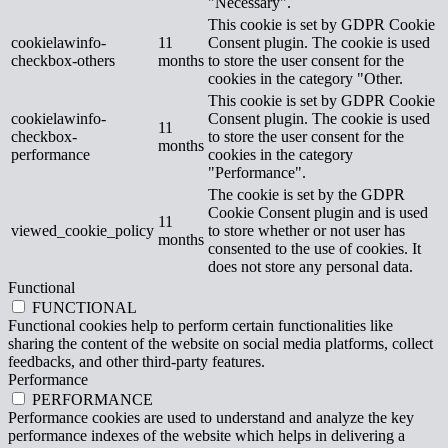
"Necessary".
This cookie is set by GDPR Cookie
cookielawinfo-
11
Consent plugin. The cookie is used
checkbox-others
months
to store the user consent for the
cookies in the category "Other.
This cookie is set by GDPR Cookie
cookielawinfo-
Consent plugin. The cookie is used
11
checkbox-
to store the user consent for the
months
performance
cookies in the category
"Performance".
The cookie is set by the GDPR
Cookie Consent plugin and is used
11
viewed_cookie_policy
to store whether or not user has
months
consented to the use of cookies. It
does not store any personal data.
Functional
FUNCTIONAL
Functional cookies help to perform certain functionalities like
sharing the content of the website on social media platforms, collect
feedbacks, and other third-party features.
Performance
PERFORMANCE
Performance cookies are used to understand and analyze the key
performance indexes of the website which helps in delivering a