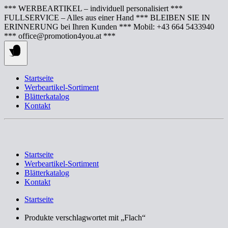
Springe
*** WERBEARTIKEL – individuell personalisiert ***
zum
FULLSERVICE – Alles aus einer Hand *** BLEIBEN SIE IN
Inhalt
ERINNERUNG bei Ihren Kunden *** Mobil: +43 664 5433940
*** office@promotion4you.at ***
Startseite
Werbeartikel-Sortiment
Blätterkatalog
Kontakt
Startseite
Werbeartikel-Sortiment
Blätterkatalog
Kontakt
Startseite
Produkte verschlagwortet mit „Flach“