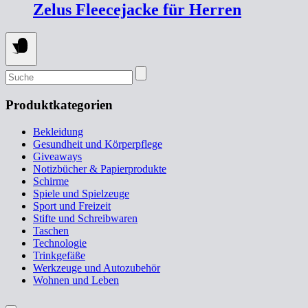
Zelus Fleecejacke für Herren
Suchen
nach:
Produktkategorien
Bekleidung
Gesundheit und Körperpflege
Giveaways
Notizbücher & Papierprodukte
Schirme
Spiele und Spielzeuge
Sport und Freizeit
Stifte und Schreibwaren
Taschen
Technologie
Trinkgefäße
Werkzeuge und Autozubehör
Wohnen und Leben