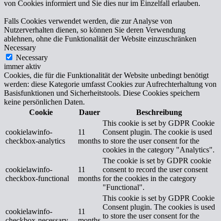
von Cookies informiert und Sie dies nur im Einzelfall erlauben.
Falls Cookies verwendet werden, die zur Analyse von
Nutzerverhalten dienen, so können Sie deren Verwendung
ablehnen, ohne die Funktionalität der Website einzuschränken
Necessary
Necessary
immer aktiv
Cookies, die für die Funktionalität der Website unbedingt benötigt
werden: diese Kategorie umfasst Cookies zur Aufrechterhaltung von
Basisfunktionen und Sicherheitstools. Diese Cookies speichern
keine persönlichen Daten.
Cookie
Dauer
Beschreibung
This cookie is set by GDPR Cookie
cookielawinfo-
11
Consent plugin. The cookie is used
checkbox-analytics
months
to store the user consent for the
cookies in the category "Analytics".
The cookie is set by GDPR cookie
cookielawinfo-
11
consent to record the user consent
checkbox-functional
months
for the cookies in the category
"Functional".
This cookie is set by GDPR Cookie
Consent plugin. The cookies is used
cookielawinfo-
11
to store the user consent for the
checkbox-necessary
months