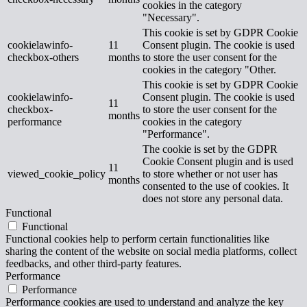
cookies in the category
"Necessary".
This cookie is set by GDPR Cookie
cookielawinfo-
11
Consent plugin. The cookie is used
checkbox-others
months
to store the user consent for the
cookies in the category "Other.
This cookie is set by GDPR Cookie
cookielawinfo-
Consent plugin. The cookie is used
11
checkbox-
to store the user consent for the
months
performance
cookies in the category
"Performance".
The cookie is set by the GDPR
Cookie Consent plugin and is used
11
viewed_cookie_policy
to store whether or not user has
months
consented to the use of cookies. It
does not store any personal data.
Functional
Functional
Functional cookies help to perform certain functionalities like
sharing the content of the website on social media platforms, collect
feedbacks, and other third-party features.
Performance
Performance
Performance cookies are used to understand and analyze the key