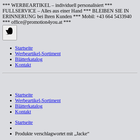
Springe
*** WERBEARTIKEL – individuell personalisiert ***
zum
FULLSERVICE – Alles aus einer Hand *** BLEIBEN SIE IN
Inhalt
ERINNERUNG bei Ihren Kunden *** Mobil: +43 664 5433940
*** office@promotion4you.at ***
Startseite
Werbeartikel-Sortiment
Blätterkatalog
Kontakt
Startseite
Werbeartikel-Sortiment
Blätterkatalog
Kontakt
Startseite
Produkte verschlagwortet mit „Jacke“