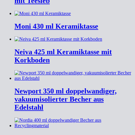
mit Teesieb
Moni 430 ml Keramiktasse
Neiva 425 ml Keramiktasse mit
Korkboden
Newport 350 ml doppelwandiger,
vakuumisolierter Becher aus
Edelstahl