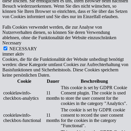
diese löschen. Sie ermöglichen es uns, Ihren Browser beim nächsten
Besuch wiederzuerkennen. Wenn Sie dies nicht wünschen, so
können Sie Ihren Browser so einrichten, dass er Sie über das Setzen
von Cookies informiert und Sie dies nur im Einzelfall erlauben.
Falls Cookies verwendet werden, die zur Analyse von
Nutzerverhalten dienen, so können Sie deren Verwendung
ablehnen, ohne die Funktionalität der Website einzuschränken
Necessary
NECESSARY
immer aktiv
Cookies, die für die Funktionalität der Website unbedingt benötigt
werden: diese Kategorie umfasst Cookies zur Aufrechterhaltung von
Basisfunktionen und Sicherheitstools. Diese Cookies speichern
keine persönlichen Daten.
Cookie
Dauer
Beschreibung
This cookie is set by GDPR Cookie
cookielawinfo-
11
Consent plugin. The cookie is used
checkbox-analytics
months
to store the user consent for the
cookies in the category "Analytics".
The cookie is set by GDPR cookie
cookielawinfo-
11
consent to record the user consent
checkbox-functional
months
for the cookies in the category
"Functional".