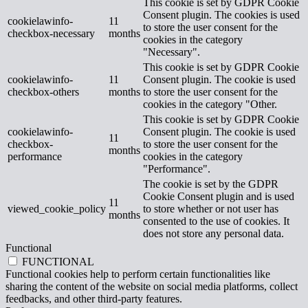
This cookie is set by GDPR Cookie
Consent plugin. The cookies is used
cookielawinfo-
11
to store the user consent for the
checkbox-necessary
months
cookies in the category
"Necessary".
This cookie is set by GDPR Cookie
cookielawinfo-
11
Consent plugin. The cookie is used
checkbox-others
months
to store the user consent for the
cookies in the category "Other.
This cookie is set by GDPR Cookie
cookielawinfo-
Consent plugin. The cookie is used
11
checkbox-
to store the user consent for the
months
performance
cookies in the category
"Performance".
The cookie is set by the GDPR
Cookie Consent plugin and is used
11
viewed_cookie_policy
to store whether or not user has
months
consented to the use of cookies. It
does not store any personal data.
Functional
FUNCTIONAL
Functional cookies help to perform certain functionalities like
sharing the content of the website on social media platforms, collect
feedbacks, and other third-party features.