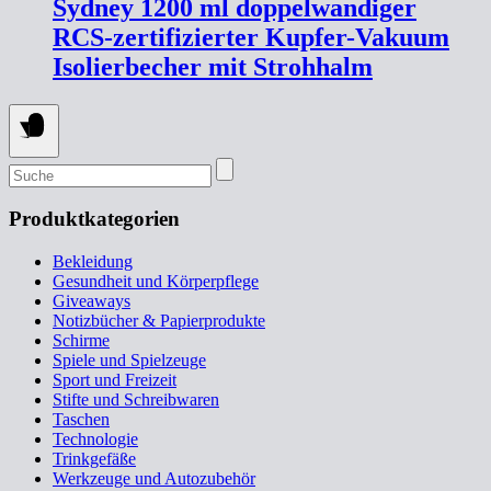
Sydney 1200 ml doppelwandiger
RCS-zertifizierter Kupfer-Vakuum
Isolierbecher mit Strohhalm
SUCHEN
NACH:
Produktkategorien
Bekleidung
Gesundheit und Körperpflege
Giveaways
Notizbücher & Papierprodukte
Schirme
Spiele und Spielzeuge
Sport und Freizeit
Stifte und Schreibwaren
Taschen
Technologie
Trinkgefäße
Werkzeuge und Autozubehör