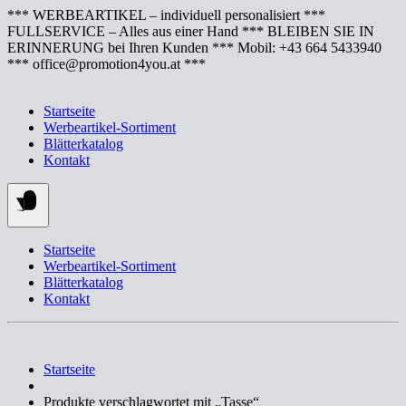
Springe
*** WERBEARTIKEL – individuell personalisiert ***
zum
FULLSERVICE – Alles aus einer Hand *** BLEIBEN SIE IN
Inhalt
ERINNERUNG bei Ihren Kunden *** Mobil: +43 664 5433940
*** office@promotion4you.at ***
Startseite
Werbeartikel-Sortiment
Blätterkatalog
Kontakt
Startseite
Werbeartikel-Sortiment
Blätterkatalog
Kontakt
Startseite
Produkte verschlagwortet mit „Tasse“