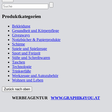
Suchen
nach:
Produktkategorien
Bekleidung
Gesundheit und Körperpflege
Giveaways
Notizbücher & Papierprodukte
Schirme
Spiele und Spielzeuge
Sport und Freizeit
Stifte und Schreibwaren
Taschen
Technologie
Trinkgefäße
Werkzeuge und Autozubehör
Wohnen und Leben
Zurück nach oben
WERBEAGENTUR
WWW.GRAPHIK4YOU.AT