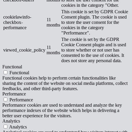
cookies in the category "Other.
This cookie is set by GDPR Cookie
cookielawinfo-
Consent plugin. The cookie is used
11
checkbox-
to store the user consent for the
months
performance
cookies in the category
"Performance".
The cookie is set by the GDPR
Cookie Consent plugin and is used
11
viewed_cookie_policy
to store whether or not user has
months
consented to the use of cookies. It
does not store any personal data.
Functional
Functional
Functional cookies help to perform certain functionalities like
sharing the content of the website on social media platforms, collect
feedbacks, and other third-party features.
Performance
Performance
Performance cookies are used to understand and analyze the key
performance indexes of the website which helps in delivering a
better user experience for the visitors.
Analytics
Analytics