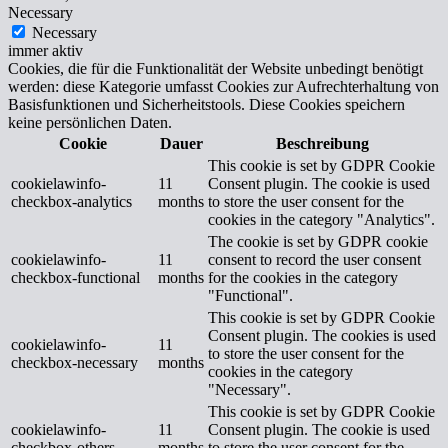
Necessary
Necessary
immer aktiv
Cookies, die für die Funktionalität der Website unbedingt benötigt
werden: diese Kategorie umfasst Cookies zur Aufrechterhaltung von
Basisfunktionen und Sicherheitstools. Diese Cookies speichern
keine persönlichen Daten.
Cookie
Dauer
Beschreibung
This cookie is set by GDPR Cookie
cookielawinfo-
11
Consent plugin. The cookie is used
checkbox-analytics
months
to store the user consent for the
cookies in the category "Analytics".
The cookie is set by GDPR cookie
cookielawinfo-
11
consent to record the user consent
checkbox-functional
months
for the cookies in the category
"Functional".
This cookie is set by GDPR Cookie
Consent plugin. The cookies is used
cookielawinfo-
11
to store the user consent for the
checkbox-necessary
months
cookies in the category
"Necessary".
This cookie is set by GDPR Cookie
cookielawinfo-
11
Consent plugin. The cookie is used
checkbox-others
months
to store the user consent for the