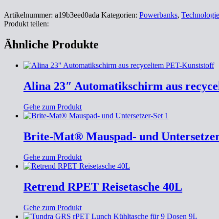
Artikelnummer:
a19b3eed0ada
Kategorien:
Powerbanks
,
Technologi
Produkt teilen:
Ähnliche Produkte
Alina 23″ Automatikschirm aus recyce
Gehe zum Produkt
Brite-Mat® Mauspad- und Untersetzer
Gehe zum Produkt
Retrend RPET Reisetasche 40L
Gehe zum Produkt