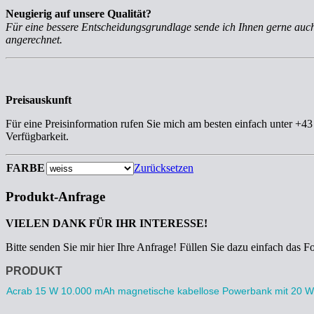
Neugierig auf unsere Qualität?
Für eine bessere Entscheidungsgrundlage sende ich Ihnen gerne au
angerechnet.
Preisauskunft
Für eine Preisinformation rufen Sie mich am besten einfach unter +4
Verfügbarkeit.
FARBE
Zurücksetzen
Produkt-Anfrage
VIELEN DANK FÜR IHR INTERESSE!
Bitte senden Sie mir hier Ihre Anfrage! Füllen Sie dazu einfach das F
Anfrage
PRODUKT