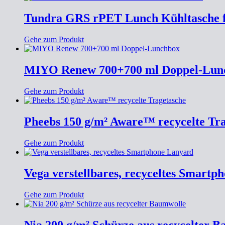
Tundra GRS rPET Lunch Kühltasche f
Gehe zum Produkt
MIYO Renew 700+700 ml Doppel-Lun
Gehe zum Produkt
Pheebs 150 g/m² Aware™ recycelte Tr
Gehe zum Produkt
Vega verstellbares, recyceltes Smartp
Gehe zum Produkt
Nia 200 g/m² Schürze aus recycelter 