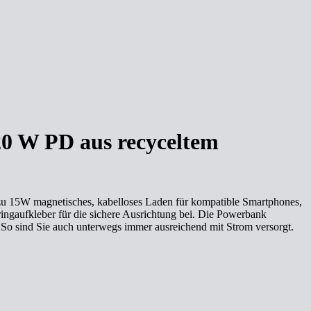
0 W PD aus recyceltem
zu 15W magnetisches, kabelloses Laden für kompatible Smartphones,
ringaufkleber für die sichere Ausrichtung bei. Die Powerbank
 So sind Sie auch unterwegs immer ausreichend mit Strom versorgt.