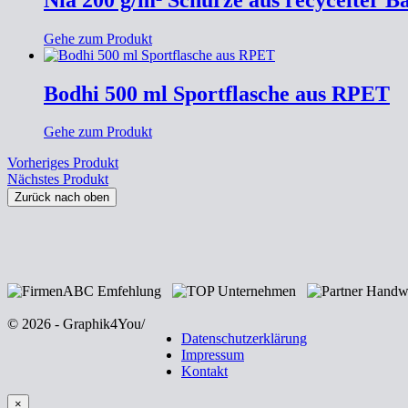
Gehe zum Produkt
Bodhi 500 ml Sportflasche aus RPET
Gehe zum Produkt
Vorheriges Produkt
Nächstes Produkt
Zurück nach oben
© 2026 - Graphik4You
/
Datenschutzerklärung
Impressum
Kontakt
×