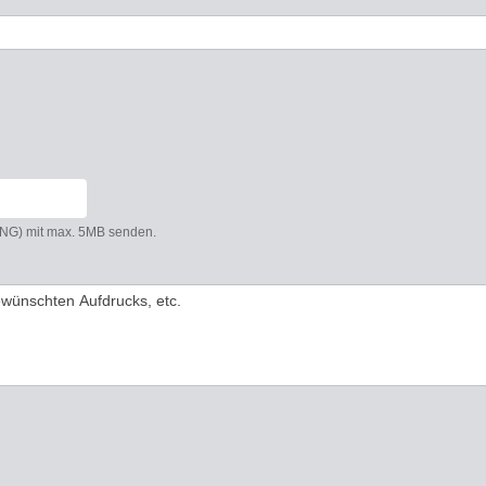
 PNG) mit max. 5MB senden.