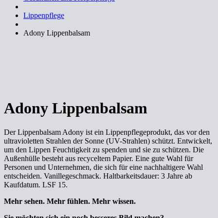
Lippenpflege
Adony Lippenbalsam
Adony Lippenbalsam
Der Lippenbalsam Adony ist ein Lippenpflegeprodukt, das vor den
ultravioletten Strahlen der Sonne (UV-Strahlen) schützt. Entwickelt,
um den Lippen Feuchtigkeit zu spenden und sie zu schützen. Die
Außenhülle besteht aus recyceltem Papier. Eine gute Wahl für
Personen und Unternehmen, die sich für eine nachhaltigere Wahl
entscheiden. Vanillegeschmack. Haltbarkeitsdauer: 3 Jahre ab
Kaufdatum. LSF 15.
Mehr sehen. Mehr fühlen. Mehr wissen.
Sie möchten sich ein noch besseres Bild machen?