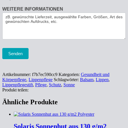
WEITERE INFORMATIONEN
Senden
Artikelnummer:
f7b7ec590cc9
Kategorien:
Gesundheit und
Körperpflege
,
Lippenpflege
Schlagwörter:
Balsam
,
Lippen
,
Lippenpflegestift
,
Pflege
,
Schutz
,
Sonne
Produkt teilen:
Ähnliche Produkte
Solaris Sonnenhut aus 130 g/m2