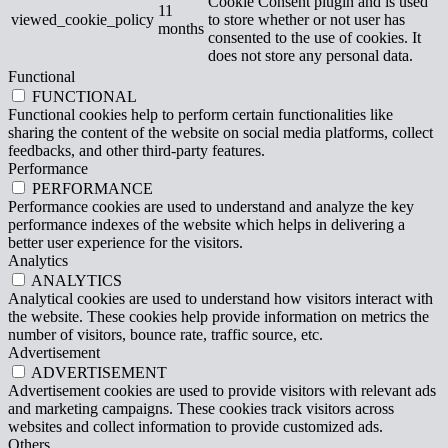
Cookie Consent plugin and is used
11
viewed_cookie_policy
to store whether or not user has
months
consented to the use of cookies. It
does not store any personal data.
Functional
FUNCTIONAL
Functional cookies help to perform certain functionalities like
sharing the content of the website on social media platforms, collect
feedbacks, and other third-party features.
Performance
PERFORMANCE
Performance cookies are used to understand and analyze the key
performance indexes of the website which helps in delivering a
better user experience for the visitors.
Analytics
ANALYTICS
Analytical cookies are used to understand how visitors interact with
the website. These cookies help provide information on metrics the
number of visitors, bounce rate, traffic source, etc.
Advertisement
ADVERTISEMENT
Advertisement cookies are used to provide visitors with relevant ads
and marketing campaigns. These cookies track visitors across
websites and collect information to provide customized ads.
Others