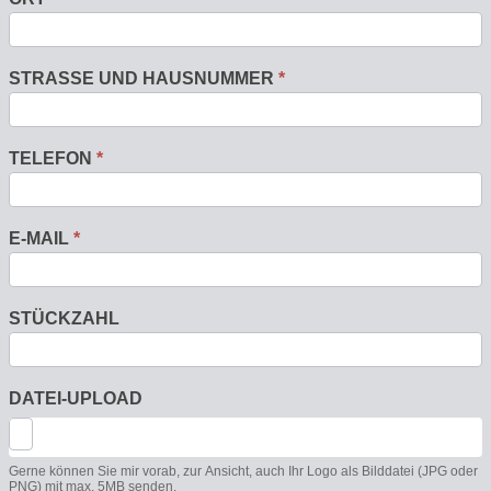
STRASSE UND HAUSNUMMER
*
TELEFON
*
E-MAIL
*
STÜCKZAHL
DATEI-UPLOAD
Gerne können Sie mir vorab, zur Ansicht, auch Ihr Logo als Bilddatei (JPG oder
PNG) mit max. 5MB senden.