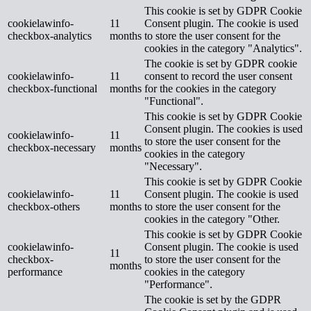
This cookie is set by GDPR Cookie
cookielawinfo-
11
Consent plugin. The cookie is used
checkbox-analytics
months
to store the user consent for the
cookies in the category "Analytics".
The cookie is set by GDPR cookie
cookielawinfo-
11
consent to record the user consent
checkbox-functional
months
for the cookies in the category
"Functional".
This cookie is set by GDPR Cookie
Consent plugin. The cookies is used
cookielawinfo-
11
to store the user consent for the
checkbox-necessary
months
cookies in the category
"Necessary".
This cookie is set by GDPR Cookie
cookielawinfo-
11
Consent plugin. The cookie is used
checkbox-others
months
to store the user consent for the
cookies in the category "Other.
This cookie is set by GDPR Cookie
cookielawinfo-
Consent plugin. The cookie is used
11
checkbox-
to store the user consent for the
months
performance
cookies in the category
"Performance".
The cookie is set by the GDPR