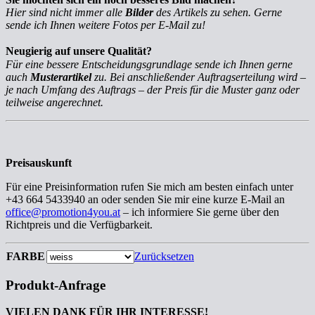
Hier sind nicht immer alle
Bilder
des Artikels zu sehen. Gerne
sende ich Ihnen weitere Fotos per E-Mail zu!
Neugierig auf unsere Qualität?
Für eine bessere Entscheidungsgrundlage sende ich Ihnen gerne
auch
Musterartikel
zu. Bei anschließender Auftragserteilung wird –
je nach Umfang des Auftrags – der Preis für die Muster ganz oder
teilweise angerechnet.
Preisauskunft
Für eine Preisinformation rufen Sie mich am besten einfach unter
+43 664 5433940 an oder senden Sie mir eine kurze E-Mail an
office@promotion4you.at
– ich informiere Sie gerne über den
Richtpreis und die Verfügbarkeit.
FARBE
Zurücksetzen
Produkt-Anfrage
VIELEN DANK FÜR IHR INTERESSE!