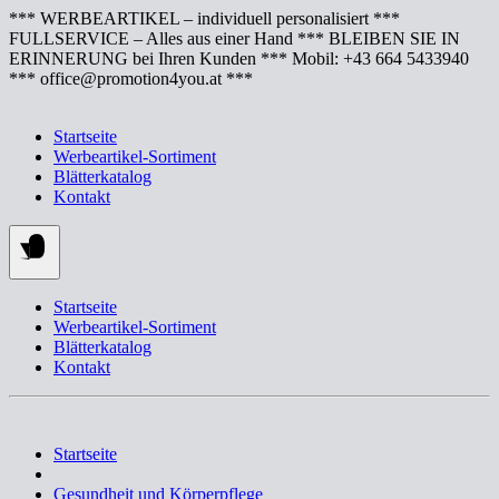
Springe
*** WERBEARTIKEL – individuell personalisiert ***
zum
FULLSERVICE – Alles aus einer Hand *** BLEIBEN SIE IN
Inhalt
ERINNERUNG bei Ihren Kunden *** Mobil: +43 664 5433940
*** office@promotion4you.at ***
Startseite
Werbeartikel-Sortiment
Blätterkatalog
Kontakt
Startseite
Werbeartikel-Sortiment
Blätterkatalog
Kontakt
Startseite
Gesundheit und Körperpflege