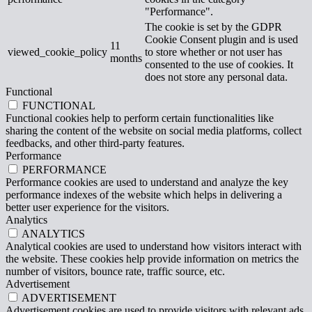
"Performance".
The cookie is set by the GDPR
Cookie Consent plugin and is used
11
viewed_cookie_policy
to store whether or not user has
months
consented to the use of cookies. It
does not store any personal data.
Functional
FUNCTIONAL
Functional cookies help to perform certain functionalities like
sharing the content of the website on social media platforms, collect
feedbacks, and other third-party features.
Performance
PERFORMANCE
Performance cookies are used to understand and analyze the key
performance indexes of the website which helps in delivering a
better user experience for the visitors.
Analytics
ANALYTICS
Analytical cookies are used to understand how visitors interact with
the website. These cookies help provide information on metrics the
number of visitors, bounce rate, traffic source, etc.
Advertisement
ADVERTISEMENT
Advertisement cookies are used to provide visitors with relevant ads