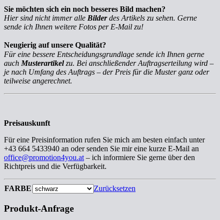
Sie möchten sich ein noch besseres Bild machen?
Hier sind nicht immer alle
Bilder
des Artikels zu sehen. Gerne
sende ich Ihnen weitere Fotos per E-Mail zu!
Neugierig auf unsere Qualität?
Für eine bessere Entscheidungsgrundlage sende ich Ihnen gerne
auch
Musterartikel
zu. Bei anschließender Auftragserteilung wird –
je nach Umfang des Auftrags – der Preis für die Muster ganz oder
teilweise angerechnet.
Preisauskunft
Für eine Preisinformation rufen Sie mich am besten einfach unter
+43 664 5433940 an oder senden Sie mir eine kurze E-Mail an
office@promotion4you.at
– ich informiere Sie gerne über den
Richtpreis und die Verfügbarkeit.
FARBE
Zurücksetzen
Produkt-Anfrage