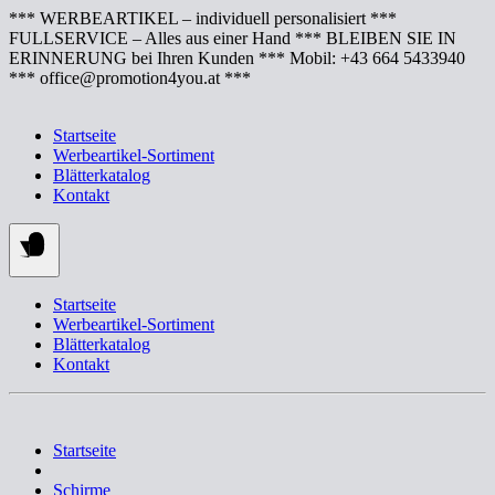
Springe
*** WERBEARTIKEL – individuell personalisiert ***
zum
FULLSERVICE – Alles aus einer Hand *** BLEIBEN SIE IN
Inhalt
ERINNERUNG bei Ihren Kunden *** Mobil: +43 664 5433940
*** office@promotion4you.at ***
Startseite
Werbeartikel-Sortiment
Blätterkatalog
Kontakt
Startseite
Werbeartikel-Sortiment
Blätterkatalog
Kontakt
Startseite
Schirme