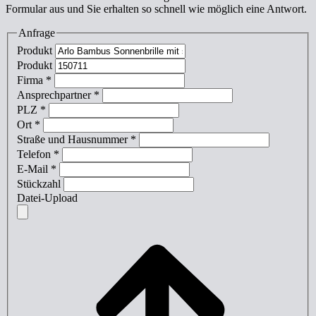
Formular aus und Sie erhalten so schnell wie möglich eine Antwort.
Anfrage
Produkt
Produkt
Firma
*
Ansprechpartner
*
PLZ
*
Ort
*
Straße und Hausnummer
*
Telefon
*
E-Mail
*
Stückzahl
Datei-Upload