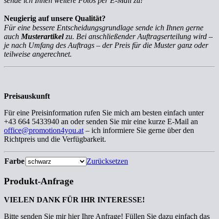
sende ich Ihnen weitere Fotos per E-Mail zu!
Neugierig auf unsere Qualität?
Für eine bessere Entscheidungsgrundlage sende ich Ihnen gerne
auch
Musterartikel
zu. Bei anschließender Auftragserteilung wird –
je nach Umfang des Auftrags – der Preis für die Muster ganz oder
teilweise angerechnet.
Preisauskunft
Für eine Preisinformation rufen Sie mich am besten einfach unter
+43 664 5433940 an oder senden Sie mir eine kurze E-Mail an
office@promotion4you.at
– ich informiere Sie gerne über den
Richtpreis und die Verfügbarkeit.
Farbe
Zurücksetzen
Produkt-Anfrage
VIELEN DANK FÜR IHR INTERESSE!
Bitte senden Sie mir hier Ihre Anfrage! Füllen Sie dazu einfach das