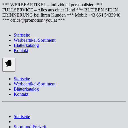
Springe
*** WERBEARTIKEL – individuell personalisiert ***
zum
FULLSERVICE – Alles aus einer Hand *** BLEIBEN SIE IN
Inhalt
ERINNERUNG bei Ihren Kunden *** Mobil: +43 664 5433940
*** office@promotion4you.at ***
Startseite
Werbeartikel-Sortiment
Blätterkatalog
Kontakt
Startseite
Werbeartikel-Sortiment
Blätterkatalog
Kontakt
Startseite
Sport und Freizeit