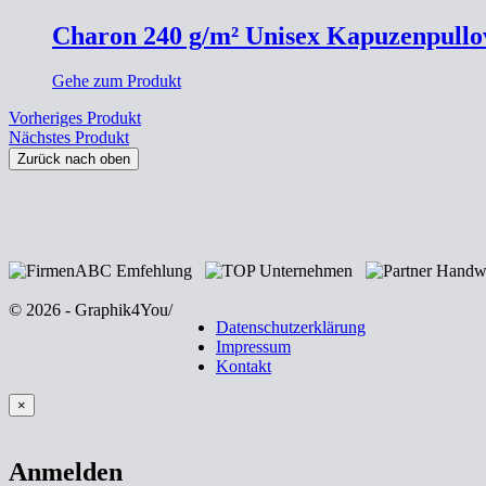
Charon 240 g/m² Unisex Kapuzenpullo
Gehe zum Produkt
Vorheriges Produkt
Nächstes Produkt
Zurück nach oben
© 2026 - Graphik4You
/
Datenschutzerklärung
Impressum
Kontakt
×
Anmelden