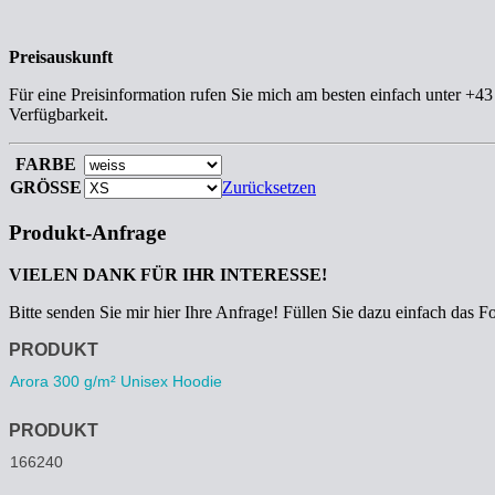
Preisauskunft
Für eine Preisinformation rufen Sie mich am besten einfach unter +4
Verfügbarkeit.
FARBE
GRÖSSE
Zurücksetzen
Produkt-Anfrage
VIELEN DANK FÜR IHR INTERESSE!
Bitte senden Sie mir hier Ihre Anfrage! Füllen Sie dazu einfach das F
Anfrage
PRODUKT
PRODUKT