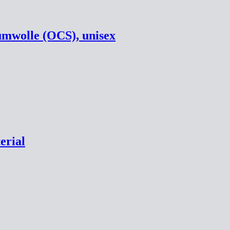
umwolle (OCS), unisex
erial