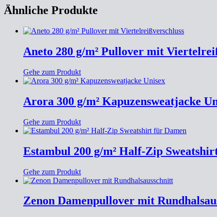
Ähnliche Produkte
Aneto 280 g/m² Pullover mit Viertelrei
Gehe zum Produkt
Arora 300 g/m² Kapuzensweatjacke Un
Gehe zum Produkt
Estambul 200 g/m² Half-Zip Sweatshir
Gehe zum Produkt
Zenon Damenpullover mit Rundhalsaus