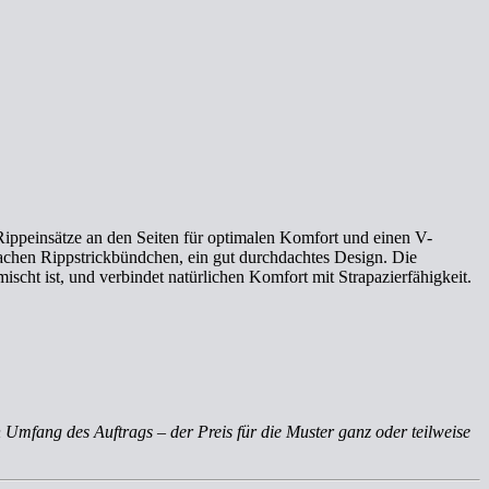
Rippeinsätze an den Seiten für optimalen Komfort und einen V-
flachen Rippstrickbündchen, ein gut durchdachtes Design. Die
scht ist, und verbindet natürlichen Komfort mit Strapazierfähigkeit.
 Umfang des Auftrags – der Preis für die Muster ganz oder teilweise