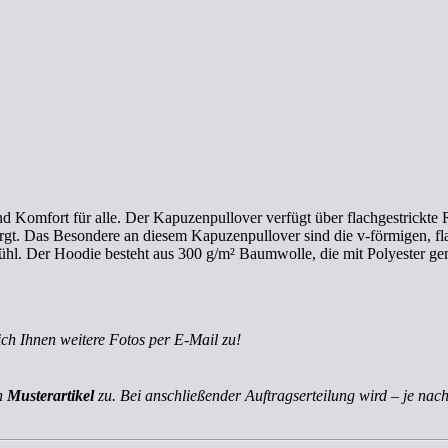
 Komfort für alle. Der Kapuzenpullover verfügt über flachgestrickte 
 sorgt. Das Besondere an diesem Kapuzenpullover sind die v-förmigen, 
ühl. Der Hoodie besteht aus 300 g/m² Baumwolle, die mit Polyester gemi
ich Ihnen weitere Fotos per E-Mail zu!
ch
Musterartikel
zu. Bei anschließender Auftragserteilung wird – je nach