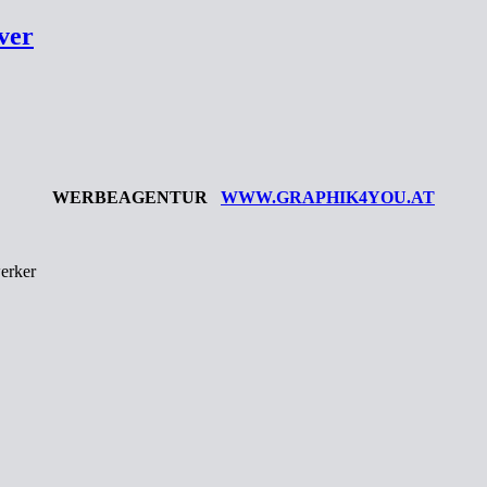
ver
WERBEAGENTUR
WWW.GRAPHIK4YOU.AT