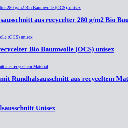
sausschnitt aus recycelter 280 g/m2 Bio Ba
recycelter Bio Baumwolle (OCS) unisex
mit Rundhalsausschnitt aus recyceltem Mat
sausschnitt Unisex