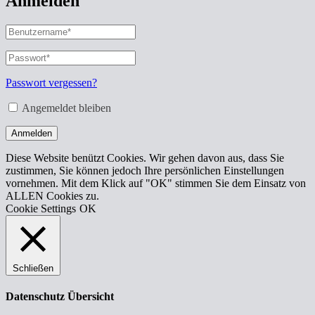
Anmelden
Benutzername
oder
E-
Passwort
*
Erforderlich
Mail-
Adresse
*
Passwort vergessen?
Erforderlich
Angemeldet bleiben
Anmelden
Diese Website benützt Cookies. Wir gehen davon aus, dass Sie
zustimmen, Sie können jedoch Ihre persönlichen Einstellungen
vornehmen. Mit dem Klick auf "OK" stimmen Sie dem Einsatz von
ALLEN Cookies zu.
Cookie Settings
OK
Schließen
Datenschutz Übersicht