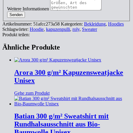
Weitere Informationen
Senden
Artikelnummer:
51afcc273a58
Kategorien:
Bekleidung
,
Hoodies
Schlagwörter:
Hoodie
,
kapuzenpulli
,
roly
,
Sweater
Produkt teilen:
Ähnliche Produkte
Arora 300 g/m² Kapuzensweatjacke
Unisex
Gehe zum Produkt
Batian 300 g/m² Sweatshirt mit
Rundhalsausschnitt aus Bio-
Baumwolle Unisex