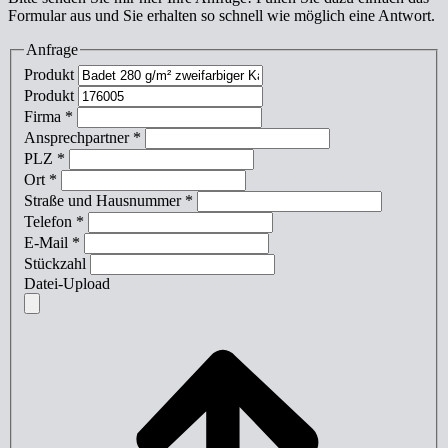
Formular aus und Sie erhalten so schnell wie möglich eine Antwort.
Anfrage
Produkt
Produkt
Firma
*
Ansprechpartner
*
PLZ
*
Ort
*
Straße und Hausnummer
*
Telefon
*
E-Mail
*
Stückzahl
Datei-Upload