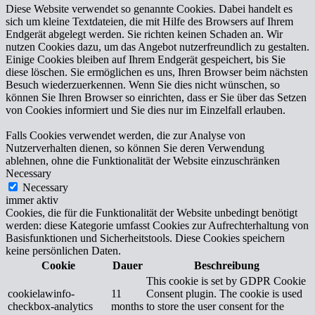
Diese Website verwendet so genannte Cookies. Dabei handelt es
sich um kleine Textdateien, die mit Hilfe des Browsers auf Ihrem
Endgerät abgelegt werden. Sie richten keinen Schaden an. Wir
nutzen Cookies dazu, um das Angebot nutzerfreundlich zu gestalten.
Einige Cookies bleiben auf Ihrem Endgerät gespeichert, bis Sie
diese löschen. Sie ermöglichen es uns, Ihren Browser beim nächsten
Besuch wiederzuerkennen. Wenn Sie dies nicht wünschen, so
können Sie Ihren Browser so einrichten, dass er Sie über das Setzen
von Cookies informiert und Sie dies nur im Einzelfall erlauben.
Falls Cookies verwendet werden, die zur Analyse von
Nutzerverhalten dienen, so können Sie deren Verwendung
ablehnen, ohne die Funktionalität der Website einzuschränken
Necessary
Necessary
immer aktiv
Cookies, die für die Funktionalität der Website unbedingt benötigt
werden: diese Kategorie umfasst Cookies zur Aufrechterhaltung von
Basisfunktionen und Sicherheitstools. Diese Cookies speichern
keine persönlichen Daten.
Cookie
Dauer
Beschreibung
This cookie is set by GDPR Cookie
cookielawinfo-
11
Consent plugin. The cookie is used
checkbox-analytics
months
to store the user consent for the