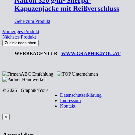
Natron 320 g/m² Sherpa-
Kapuzenjacke mit Reißverschluss
Gehe zum Produkt
Vorheriges Produkt
Nächstes Produkt
Zurück nach oben
WERBEAGENTUR
WWW.GRAPHIK4YOU.AT
© 2026 - Graphik4You
/
Datenschutzerklärung
Impressum
Kontakt
×