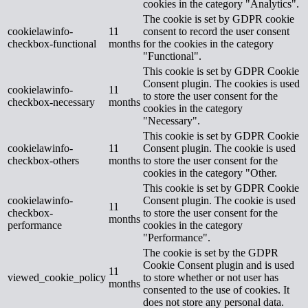
cookies in the category "Analytics".
The cookie is set by GDPR cookie
cookielawinfo-
11
consent to record the user consent
checkbox-functional
months
for the cookies in the category
"Functional".
This cookie is set by GDPR Cookie
Consent plugin. The cookies is used
cookielawinfo-
11
to store the user consent for the
checkbox-necessary
months
cookies in the category
"Necessary".
This cookie is set by GDPR Cookie
cookielawinfo-
11
Consent plugin. The cookie is used
checkbox-others
months
to store the user consent for the
cookies in the category "Other.
This cookie is set by GDPR Cookie
cookielawinfo-
Consent plugin. The cookie is used
11
checkbox-
to store the user consent for the
months
performance
cookies in the category
"Performance".
The cookie is set by the GDPR
Cookie Consent plugin and is used
11
viewed_cookie_policy
to store whether or not user has
months
consented to the use of cookies. It
does not store any personal data.