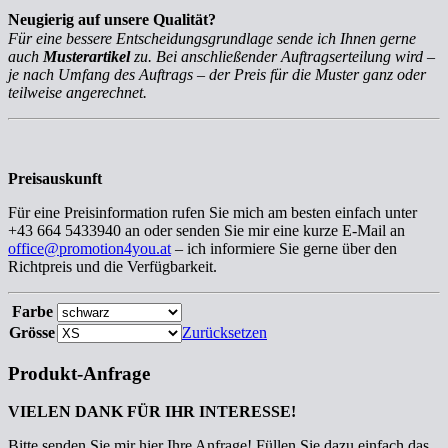
Neugierig auf unsere Qualität?
Für eine bessere Entscheidungsgrundlage sende ich Ihnen gerne
auch
Musterartikel
zu. Bei anschließender Auftragserteilung wird –
je nach Umfang des Auftrags – der Preis für die Muster ganz oder
teilweise angerechnet.
Preisauskunft
Für eine Preisinformation rufen Sie mich am besten einfach unter
+43 664 5433940 an oder senden Sie mir eine kurze E-Mail an
office@promotion4you.at
– ich informiere Sie gerne über den
Richtpreis und die Verfügbarkeit.
Farbe
Grösse
Zurücksetzen
Produkt-Anfrage
VIELEN DANK FÜR IHR INTERESSE!
Bitte senden Sie mir hier Ihre Anfrage! Füllen Sie dazu einfach das