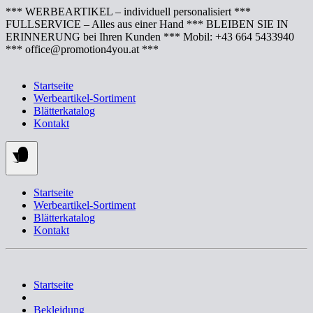
Springe
*** WERBEARTIKEL – individuell personalisiert ***
zum
FULLSERVICE – Alles aus einer Hand *** BLEIBEN SIE IN
Inhalt
ERINNERUNG bei Ihren Kunden *** Mobil: +43 664 5433940
*** office@promotion4you.at ***
Startseite
Werbeartikel-Sortiment
Blätterkatalog
Kontakt
Startseite
Werbeartikel-Sortiment
Blätterkatalog
Kontakt
Startseite
Bekleidung