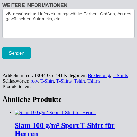
WEITERE INFORMATIONEN
Senden
Artikelnummer:
190f40751441
Kategorien:
Bekleidung
,
T-Shirts
Schlagwörter:
roly
,
T-Shirt
,
T-Shirts
,
Tshirt
,
Tshirts
Produkt teilen:
Ähnliche Produkte
Slam 100 g/m² Sport T-Shirt für
Herren