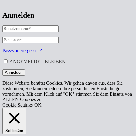
Anmelden
BENUTZERNAME
ODER
E-
PASSWORT
*
ERFORDERLICH
MAIL-
ADRESSE
*
Passwort vergessen?
ERFORDERLICH
ANGEMELDET BLEIBEN
Anmelden
Diese Website benützt Cookies. Wir gehen davon aus, dass Sie
zustimmen, Sie können jedoch Ihre persönlichen Einstellungen
vornehmen. Mit dem Klick auf "OK" stimmen Sie dem Einsatz von
ALLEN Cookies zu.
Cookie Settings
OK
Schließen