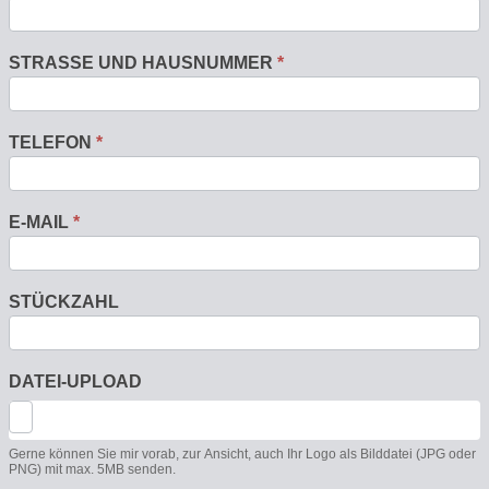
STRASSE UND HAUSNUMMER
*
TELEFON
*
E-MAIL
*
STÜCKZAHL
DATEI-UPLOAD
Gerne können Sie mir vorab, zur Ansicht, auch Ihr Logo als Bilddatei (JPG oder
PNG) mit max. 5MB senden.