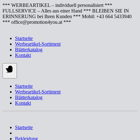
Springe
*** WERBEARTIKEL – individuell personalisiert ***
zum
FULLSERVICE – Alles aus einer Hand *** BLEIBEN SIE IN
Inhalt
ERINNERUNG bei Ihren Kunden *** Mobil: +43 664 5433940
*** office@promotion4you.at ***
Startseite
Werbeartikel-Sortiment
Blätterkatalog
Kontakt
Startseite
Werbeartikel-Sortiment
Blätterkatalog
Kontakt
Startseite
Bekleidung