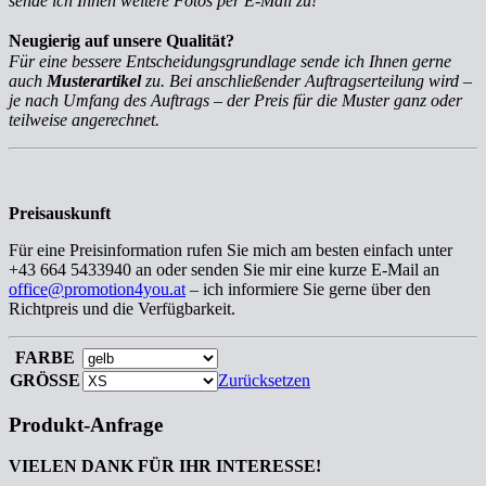
sende ich Ihnen weitere Fotos per E-Mail zu!
Neugierig auf unsere Qualität?
Für eine bessere Entscheidungsgrundlage sende ich Ihnen gerne
auch
Musterartikel
zu. Bei anschließender Auftragserteilung wird –
je nach Umfang des Auftrags – der Preis für die Muster ganz oder
teilweise angerechnet.
Preisauskunft
Für eine Preisinformation rufen Sie mich am besten einfach unter
+43 664 5433940 an oder senden Sie mir eine kurze E-Mail an
office@promotion4you.at
– ich informiere Sie gerne über den
Richtpreis und die Verfügbarkeit.
FARBE
GRÖSSE
Zurücksetzen
Produkt-Anfrage
VIELEN DANK FÜR IHR INTERESSE!