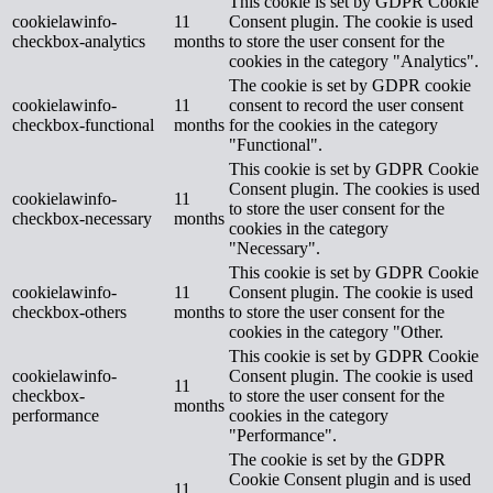
This cookie is set by GDPR Cookie
cookielawinfo-
11
Consent plugin. The cookie is used
checkbox-analytics
months
to store the user consent for the
cookies in the category "Analytics".
The cookie is set by GDPR cookie
cookielawinfo-
11
consent to record the user consent
checkbox-functional
months
for the cookies in the category
"Functional".
This cookie is set by GDPR Cookie
Consent plugin. The cookies is used
cookielawinfo-
11
to store the user consent for the
checkbox-necessary
months
cookies in the category
"Necessary".
This cookie is set by GDPR Cookie
cookielawinfo-
11
Consent plugin. The cookie is used
checkbox-others
months
to store the user consent for the
cookies in the category "Other.
This cookie is set by GDPR Cookie
cookielawinfo-
Consent plugin. The cookie is used
11
checkbox-
to store the user consent for the
months
performance
cookies in the category
"Performance".
The cookie is set by the GDPR
Cookie Consent plugin and is used
11