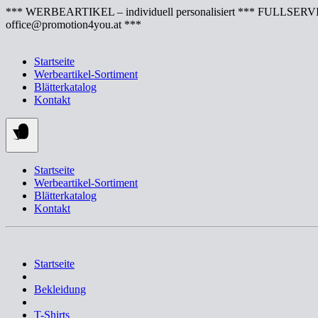
Springe
*** WERBEARTIKEL – individuell personalisiert *** FULLSERVI
zum
office@promotion4you.at ***
Inhalt
Startseite
Werbeartikel-Sortiment
Blätterkatalog
Kontakt
Startseite
Werbeartikel-Sortiment
Blätterkatalog
Kontakt
Startseite
Bekleidung
T-Shirts