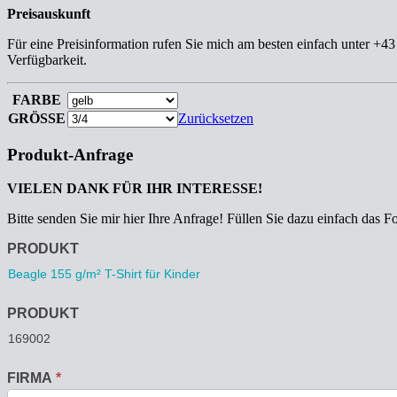
Preisauskunft
Für eine Preisinformation rufen Sie mich am besten einfach unter +4
Verfügbarkeit.
FARBE
GRÖSSE
Zurücksetzen
Produkt-Anfrage
VIELEN DANK FÜR IHR INTERESSE!
Bitte senden Sie mir hier Ihre Anfrage! Füllen Sie dazu einfach das F
Anfrage
PRODUKT
PRODUKT
FIRMA
*