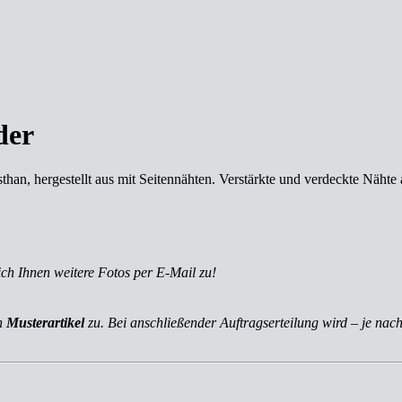
der
than, hergestellt aus mit Seitennähten. Verstärkte und verdeckte Näh
ich Ihnen weitere Fotos per E-Mail zu!
ch
Musterartikel
zu. Bei anschließender Auftragserteilung wird – je nach