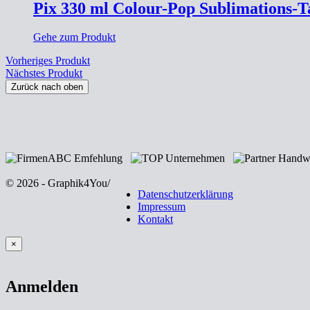
Pix 330 ml Colour-Pop Sublimations-T
Gehe zum Produkt
Vorheriges Produkt
Nächstes Produkt
Zurück nach oben
© 2026 - Graphik4You
/
Datenschutzerklärung
Impressum
Kontakt
×
Anmelden