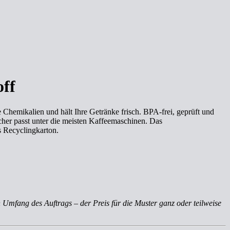
off
 Chemikalien und hält Ihre Getränke frisch. BPA-frei, geprüft und
er passt unter die meisten Kaffeemaschinen. Das
s Recyclingkarton.
 Umfang des Auftrags – der Preis für die Muster ganz oder teilweise