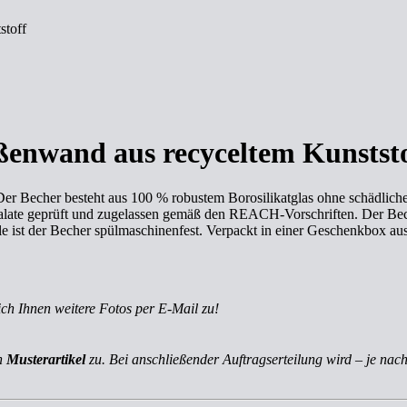
stoff
ßenwand aus recyceltem Kunstst
Der Becher besteht aus 100 % robustem Borosilikatglas ohne schädliche
late geprüft und zugelassen gemäß den REACH-Vorschriften. Der Bech
e ist der Becher spülmaschinenfest. Verpackt in einer Geschenkbox au
ich Ihnen weitere Fotos per E-Mail zu!
ch
Musterartikel
zu. Bei anschließender Auftragserteilung wird – je nach