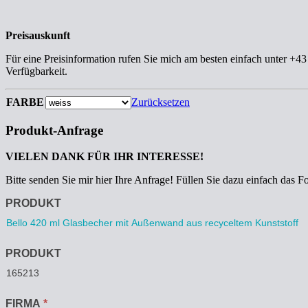
Preisauskunft
Für eine Preisinformation rufen Sie mich am besten einfach unter +4
Verfügbarkeit.
FARBE
Zurücksetzen
Produkt-Anfrage
VIELEN DANK FÜR IHR INTERESSE!
Bitte senden Sie mir hier Ihre Anfrage! Füllen Sie dazu einfach das F
Anfrage
PRODUKT
PRODUKT
FIRMA
*