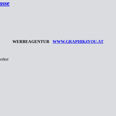
asse
WERBEAGENTUR
WWW.GRAPHIK4YOU.AT