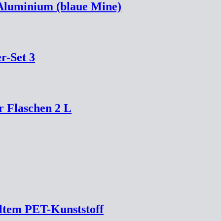
 Aluminium (blaue Mine)
r-Set 3
r Flaschen 2 L
ltem PET-Kunststoff