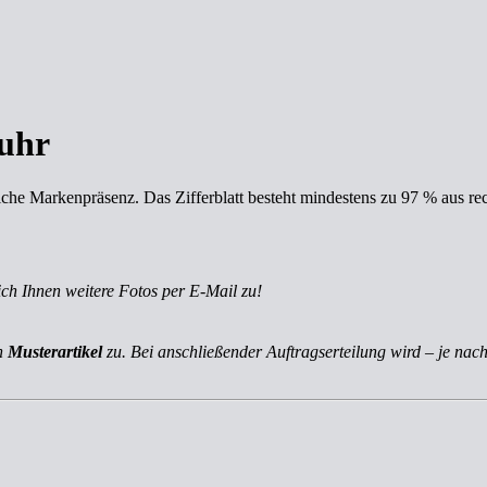
duhr
e Markenpräsenz. Das Zifferblatt besteht mindestens zu 97 % aus rec
ich Ihnen weitere Fotos per E-Mail zu!
ch
Musterartikel
zu. Bei anschließender Auftragserteilung wird – je nach