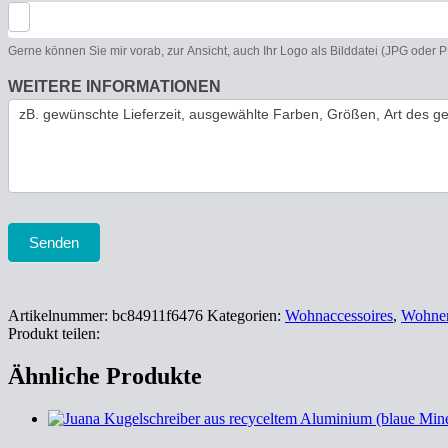
Gerne können Sie mir vorab, zur Ansicht, auch Ihr Logo als Bilddatei (JPG oder
WEITERE INFORMATIONEN
Senden
Artikelnummer:
bc84911f6476
Kategorien:
Wohnaccessoires
,
Wohnen
Produkt teilen:
Ähnliche Produkte