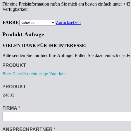
Für eine Preisinformation rufen Sie mich am besten einfach unter +4
Verfügbarkeit.
FARBE
Zurücksetzen
Produkt-Anfrage
VIELEN DANK FÜR IHR INTERESSE!
Bitte senden Sie mir hier Ihre Anfrage! Füllen Sie dazu einfach das F
Anfrage
PRODUKT
PRODUKT
FIRMA
*
ANSPRECHPARTNER
*