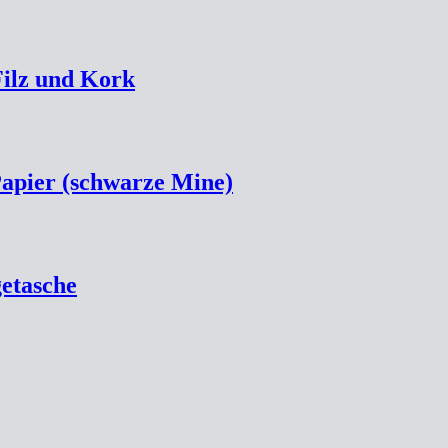
Filz und Kork
Papier (schwarze Mine)
etasche