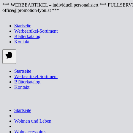
Springe
*** WERBEARTIKEL – individuell personalisiert *** FULLSERVI
zum
office@promotion4you.at ***
Inhalt
Startseite
Werbeartikel-Sortiment
Blätterkatalog
Kontakt
Startseite
Werbeartikel-Sortiment
Blätterkatalog
Kontakt
Startseite
Wohnen und Leben
Wohnaccessoires