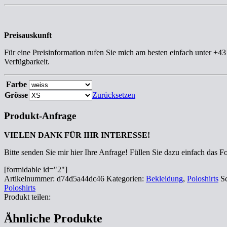
Preisauskunft
Für eine Preisinformation rufen Sie mich am besten einfach unter +4
Verfügbarkeit.
Farbe
Grösse
Zurücksetzen
Produkt-Anfrage
VIELEN DANK FÜR IHR INTERESSE!
Bitte senden Sie mir hier Ihre Anfrage! Füllen Sie dazu einfach das F
[formidable id="2"]
Artikelnummer:
d74d5a44dc46
Kategorien:
Bekleidung
,
Poloshirts
S
Poloshirts
Produkt teilen:
Ähnliche Produkte