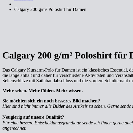
Calgary 200 g/m² Poloshirt für Damen
Calgary 200 g/m² Poloshirt für
Das Calgary Kurzarm-Polo für Damen ist ein klassisches Essential, das
die lange anhält und daher für verschiedene Aktivitäten und Veranstal
Seitenschlitze mit Satinbandabschluss und die vordere Schulternaht mi
Mehr sehen. Mehr fühlen. Mehr wissen.
Sie möchten sich ein noch besseres Bild machen?
Hier sind nicht immer alle
Bilder
des Artikels zu sehen. Gerne sende 
Neugierig auf unsere Qualität?
Für eine bessere Entscheidungsgrundlage sende ich Ihnen gerne au
angerechnet.