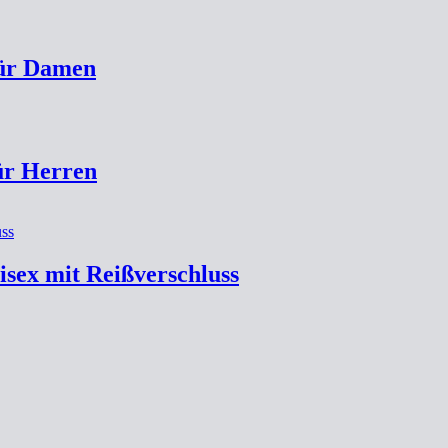
für Damen
ür Herren
isex mit Reißverschluss