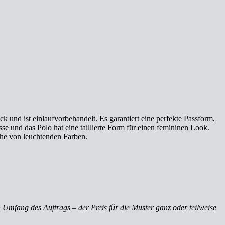
k und ist einlaufvorbehandelt. Es garantiert eine perfekte Passform,
se und das Polo hat eine taillierte Form für einen femininen Look.
eihe von leuchtenden Farben.
 Umfang des Auftrags – der Preis für die Muster ganz oder teilweise