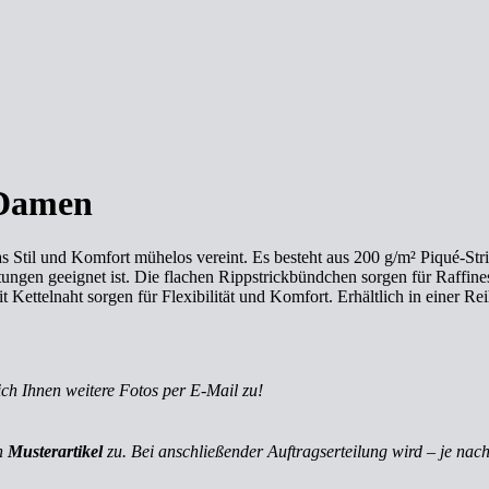
 Damen
 Stil und Komfort mühelos vereint. Es besteht aus 200 g/m² Piqué-Stric
tungen geeignet ist. Die flachen Rippstrickbündchen sorgen für Raffines
t Kettelnaht sorgen für Flexibilität und Komfort. Erhältlich in einer R
ich Ihnen weitere Fotos per E-Mail zu!
ch
Musterartikel
zu. Bei anschließender Auftragserteilung wird – je nach