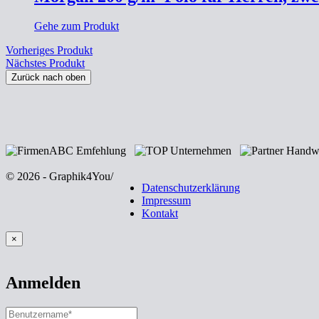
Gehe zum Produkt
Vorheriges Produkt
Nächstes Produkt
Zurück nach oben
© 2026 - Graphik4You
/
Datenschutzerklärung
Impressum
Kontakt
×
Anmelden
Benutzername