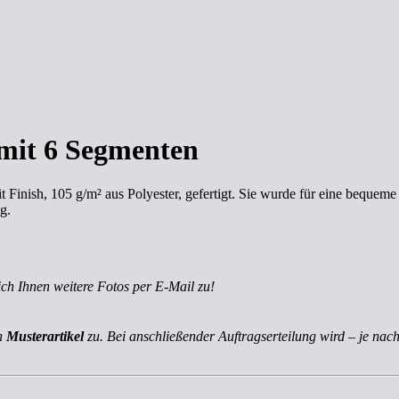
 mit 6 Segmenten
t Finish, 105 g/m² aus Polyester, gefertigt. Sie wurde für eine bequ
g.
ich Ihnen weitere Fotos per E-Mail zu!
ch
Musterartikel
zu. Bei anschließender Auftragserteilung wird – je nach