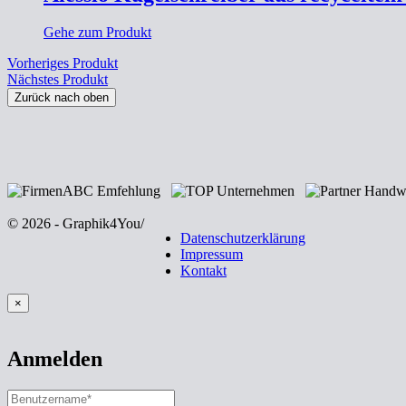
Gehe zum Produkt
Vorheriges Produkt
Nächstes Produkt
Zurück nach oben
© 2026 - Graphik4You
/
Datenschutzerklärung
Impressum
Kontakt
×
Anmelden
BENUTZERNAME