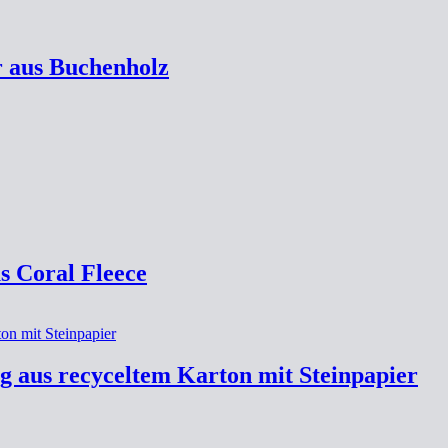
r aus Buchenholz
s Coral Fleece
g aus recyceltem Karton mit Steinpapier