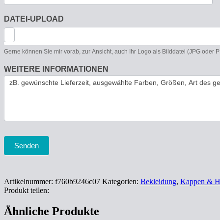
DATEI-UPLOAD
Gerne können Sie mir vorab, zur Ansicht, auch Ihr Logo als Bilddatei (JPG oder
WEITERE INFORMATIONEN
Senden
Artikelnummer:
f760b9246c07
Kategorien:
Bekleidung
,
Kappen & H
Produkt teilen:
Ähnliche Produkte