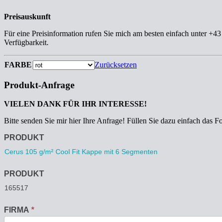
Preisauskunft
Für eine Preisinformation rufen Sie mich am besten einfach unter +4
Verfügbarkeit.
FARBE
Zurücksetzen
Produkt-Anfrage
VIELEN DANK FÜR IHR INTERESSE!
Bitte senden Sie mir hier Ihre Anfrage! Füllen Sie dazu einfach das F
Anfrage
PRODUKT
PRODUKT
FIRMA
*