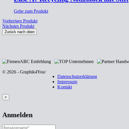
Gehe zum Produkt
Vorheriges Produkt
Nächstes Produkt
Zurück nach oben
© 2026 - Graphik4You
/
Datenschutzerklärung
Impressum
Kontakt
×
Anmelden
BENUTZERNAME