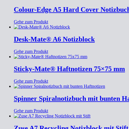
Colour-Edge A5 Hard Cover Notizbuc
Gehe zum Produkt
Desk-Mate® A6 Notizblock
Gehe zum Produkt
Sticky-Mate® Haftnotizen 75×75 mm
Gehe zum Produkt
Spinner Spiralnotizbuch mit bunten Ha
Gehe zum Produkt
Zuse A7 Recycling Notizblock mit Stift