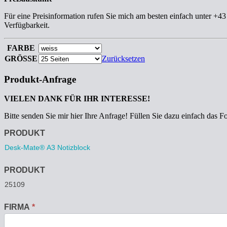
Für eine Preisinformation rufen Sie mich am besten einfach unter +4
Verfügbarkeit.
FARBE
GRÖSSE
Zurücksetzen
Produkt-Anfrage
VIELEN DANK FÜR IHR INTERESSE!
Bitte senden Sie mir hier Ihre Anfrage! Füllen Sie dazu einfach das F
Anfrage
PRODUKT
PRODUKT
FIRMA
*