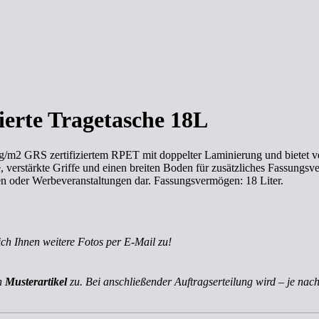
erte Tragetasche 18L
g/m2 GRS zertifiziertem RPET mit doppelter Laminierung und bietet ve
verstärkte Griffe und einen breiten Boden für zusätzliches Fassungsverm
sen oder Werbeveranstaltungen dar. Fassungsvermögen: 18 Liter.
ich Ihnen weitere Fotos per E-Mail zu!
ch
Musterartikel
zu. Bei anschließender Auftragserteilung wird – je nach