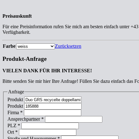
Preisauskunft
Für eine Preisinformation rufen Sie mich am besten einfach unter +4
Verfügbarkeit.
Farbe
Zurücksetzen
Produkt-Anfrage
VIELEN DANK FÜR IHR INTERESSE!
Bitte senden Sie mir hier Ihre Anfrage! Füllen Sie dazu einfach das F
Anfrage
Produkt
Produkt
Firma
*
Ansprechpartner
*
PLZ
*
Ort
*
Straße und Hausnummer
*