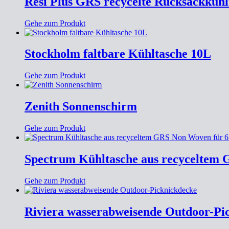
Resi Plus GRS recycelte Rucksackkühl
Gehe zum Produkt
Stockholm faltbare Kühltasche 10L
Gehe zum Produkt
Zenith Sonnenschirm
Gehe zum Produkt
Spectrum Kühltasche aus recyceltem 
Gehe zum Produkt
Riviera wasserabweisende Outdoor-Pi