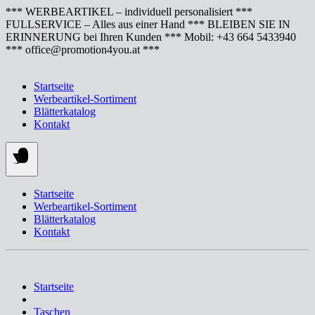
Springe
*** WERBEARTIKEL – individuell personalisiert ***
zum
FULLSERVICE – Alles aus einer Hand *** BLEIBEN SIE IN
Inhalt
ERINNERUNG bei Ihren Kunden *** Mobil: +43 664 5433940
*** office@promotion4you.at ***
Startseite
Werbeartikel-Sortiment
Blätterkatalog
Kontakt
Startseite
Werbeartikel-Sortiment
Blätterkatalog
Kontakt
Startseite
Taschen