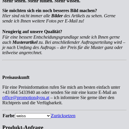
Mehr sehen. Mehr fühlen. Mehr wissen.
Sie möchten sich ein noch besseres Bild machen?
Hier sind nicht immer alle
Bilder
des Artikels zu sehen. Gerne
sende ich Ihnen weitere Fotos per E-Mail zu!
Neugierig auf unsere Qualität?
Für eine bessere Entscheidungsgrundlage sende ich Ihnen gerne
auch
Musterartikel
zu. Bei anschließender Auftragserteilung wird –
je nach Umfang des Auftrags – der Preis für die Muster ganz oder
teilweise angerechnet.
Preisauskunft
Für eine Preisinformation rufen Sie mich am besten einfach unter
+43 664 5433940 an oder senden Sie mir eine kurze E-Mail an
office@promotion4you.at
– ich informiere Sie gerne über den
Richtpreis und die Verfügbarkeit.
Farbe
Zurücksetzen
Produkt-Anfrage