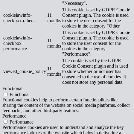
"Necessary".
This cookie is set by GDPR Cookie
cookielawinfo-
11
Consent plugin. The cookie is used
checkbox-others
months
to store the user consent for the
cookies in the category "Other.
This cookie is set by GDPR Cookie
cookielawinfo-
Consent plugin. The cookie is used
11
checkbox-
to store the user consent for the
months
performance
cookies in the category
"Performance".
The cookie is set by the GDPR
Cookie Consent plugin and is used
11
viewed_cookie_policy
to store whether or not user has
months
consented to the use of cookies. It
does not store any personal data.
Functional
Functional
Functional cookies help to perform certain functionalities like
sharing the content of the website on social media platforms, collect
feedbacks, and other third-party features.
Performance
Performance
Performance cookies are used to understand and analyze the key
performance indexes of the website which helps in delivering a