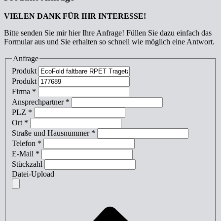
VIELEN DANK FÜR IHR INTERESSE!
Bitte senden Sie mir hier Ihre Anfrage! Füllen Sie dazu einfach das
Formular aus und Sie erhalten so schnell wie möglich eine Antwort.
Anfrage
Produkt
Produkt
Firma
*
Ansprechpartner
*
PLZ
*
Ort
*
Straße und Hausnummer
*
Telefon
*
E-Mail
*
Stückzahl
Datei-Upload