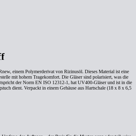
ff
Rnew, einem Polymerderivat von Rizinusöl. Dieses Material ist eine
stelle mit hohem Tragekomfort. Die Gläser sind polarisiert, was die
entspricht der Norm EN ISO 12312-1, hat UV400-Gläser und ist in die
stuch dient. Verpackt in einem Gehäuse aus Hartschale (18 x 8 x 6,5