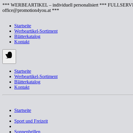
Springe
*** WERBEARTIKEL – individuell personalisiert *** FULLSERVI
zum
office@promotion4you.at ***
Inhalt
Startseite
Werbeartikel-Sortiment
Blätterkatalog
Kontakt
Startseite
Werbeartikel-Sortiment
Blätterkatalog
Kontakt
Startseite
Sport und Freizeit
Sonnenbrillen