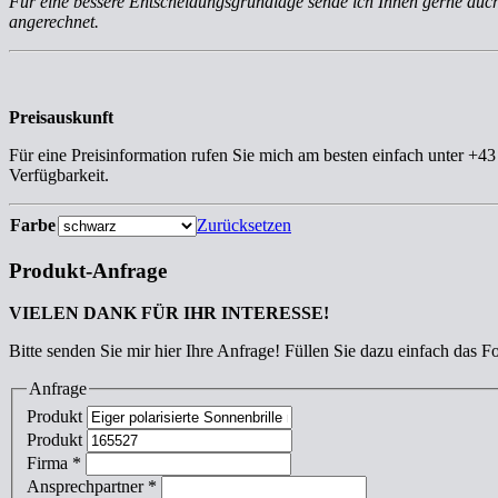
Für eine bessere Entscheidungsgrundlage sende ich Ihnen gerne au
angerechnet.
Preisauskunft
Für eine Preisinformation rufen Sie mich am besten einfach unter +4
Verfügbarkeit.
Farbe
Zurücksetzen
Produkt-Anfrage
VIELEN DANK FÜR IHR INTERESSE!
Bitte senden Sie mir hier Ihre Anfrage! Füllen Sie dazu einfach das F
Anfrage
Produkt
Produkt
Firma
*
Ansprechpartner
*