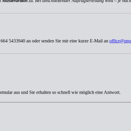
ch
Musterartikel
zu. Bei anschließender Auftragserteilung wird – je nach
3 664 5433940 an oder senden Sie mir eine kurze E-Mail an
office@pro
ormular aus und Sie erhalten so schnell wie möglich eine Antwort.