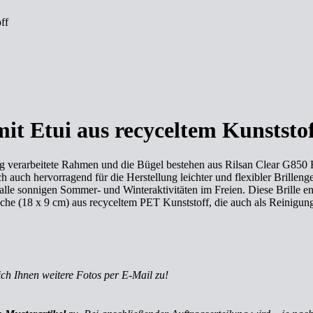
ff
mit Etui aus recyceltem Kunststo
ig verarbeitete Rahmen und die Bügel bestehen aus Rilsan Clear G850 
 auch hervorragend für die Herstellung leichter und flexibler Brillenge
 alle sonnigen Sommer- und Winteraktivitäten im Freien. Diese Brille 
sche (18 x 9 cm) aus recyceltem PET Kunststoff, die auch als Reinigung
ich Ihnen weitere Fotos per E-Mail zu!