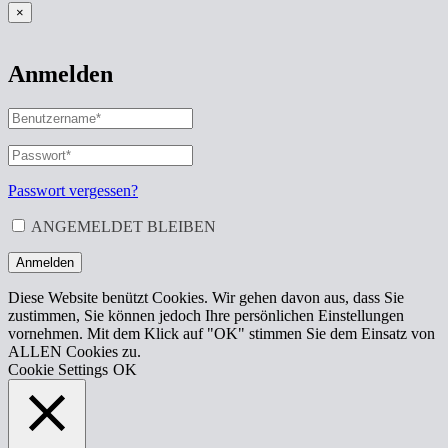
×
Anmelden
BENUTZERNAME
ODER
E-
PASSWORT
*
ERFORDERLICH
MAIL-
ADRESSE
*
Passwort vergessen?
ERFORDERLICH
ANGEMELDET BLEIBEN
Anmelden
Diese Website benützt Cookies. Wir gehen davon aus, dass Sie
zustimmen, Sie können jedoch Ihre persönlichen Einstellungen
vornehmen. Mit dem Klick auf "OK" stimmen Sie dem Einsatz von
ALLEN Cookies zu.
Cookie Settings
OK