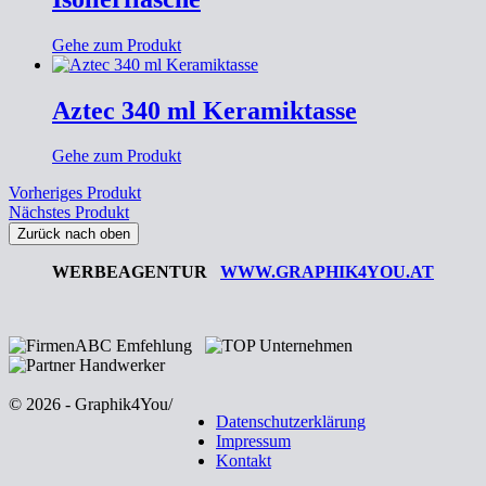
Gehe zum Produkt
Aztec 340 ml Keramiktasse
Gehe zum Produkt
Vorheriges Produkt
Nächstes Produkt
Zurück nach oben
WERBEAGENTUR
WWW.GRAPHIK4YOU.AT
© 2026 - Graphik4You
/
Datenschutzerklärung
Impressum
Kontakt