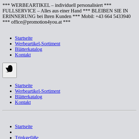
Springe
*** WERBEARTIKEL – individuell personalisiert ***
zum
FULLSERVICE – Alles aus einer Hand *** BLEIBEN SIE IN
Inhalt
ERINNERUNG bei Ihren Kunden *** Mobil: +43 664 5433940
*** office@promotion4you.at ***
Startseite
Werbeartikel-Sortiment
Blätterkatalog
Kontakt
Startseite
Werbeartikel-Sortiment
Blätterkatalog
Kontakt
Startseite
Trinkgefäße