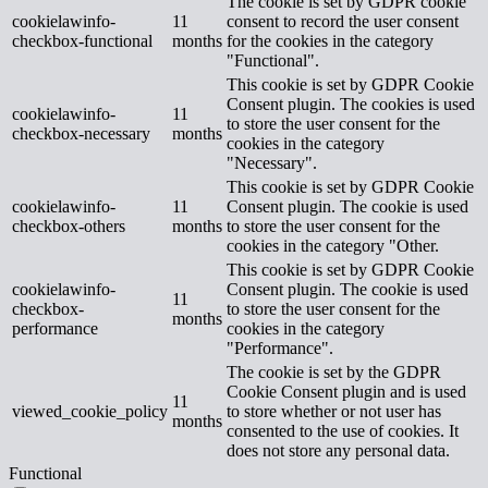
The cookie is set by GDPR cookie
cookielawinfo-
11
consent to record the user consent
checkbox-functional
months
for the cookies in the category
"Functional".
This cookie is set by GDPR Cookie
Consent plugin. The cookies is used
cookielawinfo-
11
to store the user consent for the
checkbox-necessary
months
cookies in the category
"Necessary".
This cookie is set by GDPR Cookie
cookielawinfo-
11
Consent plugin. The cookie is used
checkbox-others
months
to store the user consent for the
cookies in the category "Other.
This cookie is set by GDPR Cookie
cookielawinfo-
Consent plugin. The cookie is used
11
checkbox-
to store the user consent for the
months
performance
cookies in the category
"Performance".
The cookie is set by the GDPR
Cookie Consent plugin and is used
11
viewed_cookie_policy
to store whether or not user has
months
consented to the use of cookies. It
does not store any personal data.
Functional