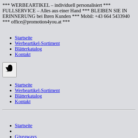
Springe
*** WERBEARTIKEL – individuell personalisiert ***
zum
FULLSERVICE – Alles aus einer Hand *** BLEIBEN SIE IN
Inhalt
ERINNERUNG bei Ihren Kunden *** Mobil: +43 664 5433940
*** office@promotion4you.at ***
Startseite
Werbeartikel-Sortiment
Blätterkatalog
Kontakt
Startseite
Werbeartikel-Sortiment
Blätterkatalog
Kontakt
Startseite
Giveaways