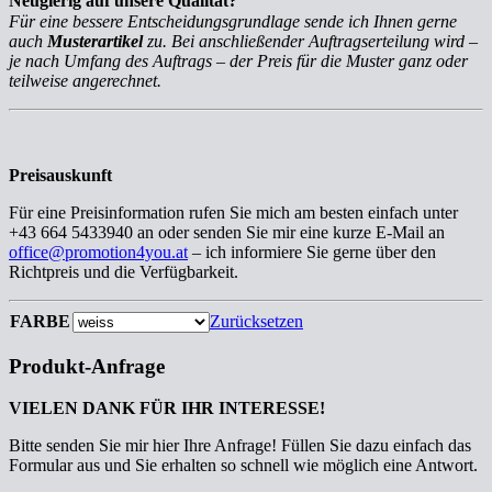
Neugierig auf unsere Qualität?
Für eine bessere Entscheidungsgrundlage sende ich Ihnen gerne
auch
Musterartikel
zu. Bei anschließender Auftragserteilung wird –
je nach Umfang des Auftrags – der Preis für die Muster ganz oder
teilweise angerechnet.
Preisauskunft
Für eine Preisinformation rufen Sie mich am besten einfach unter
+43 664 5433940 an oder senden Sie mir eine kurze E-Mail an
office@promotion4you.at
– ich informiere Sie gerne über den
Richtpreis und die Verfügbarkeit.
FARBE
Zurücksetzen
Produkt-Anfrage
VIELEN DANK FÜR IHR INTERESSE!
Bitte senden Sie mir hier Ihre Anfrage! Füllen Sie dazu einfach das
Formular aus und Sie erhalten so schnell wie möglich eine Antwort.