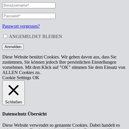
BENUTZERNAME
ODER
E-
PASSWORT
*
ERFORDERLICH
MAIL-
ADRESSE
*
Passwort vergessen?
ERFORDERLICH
ANGEMELDET BLEIBEN
Anmelden
Diese Website benützt Cookies. Wir gehen davon aus, dass Sie
zustimmen, Sie können jedoch Ihre persönlichen Einstellungen
vornehmen. Mit dem Klick auf "OK" stimmen Sie dem Einsatz von
ALLEN Cookies zu.
Cookie Settings
OK
Schließen
Datenschutz Übersicht
Diese Website verwendet so genannte Cookies. Dabei handelt es