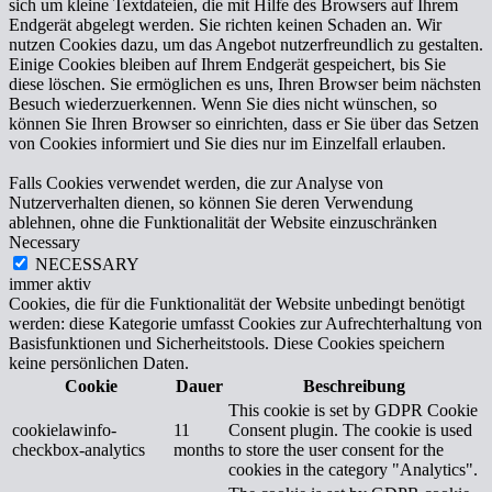
sich um kleine Textdateien, die mit Hilfe des Browsers auf Ihrem
Endgerät abgelegt werden. Sie richten keinen Schaden an. Wir
nutzen Cookies dazu, um das Angebot nutzerfreundlich zu gestalten.
Einige Cookies bleiben auf Ihrem Endgerät gespeichert, bis Sie
diese löschen. Sie ermöglichen es uns, Ihren Browser beim nächsten
Besuch wiederzuerkennen. Wenn Sie dies nicht wünschen, so
können Sie Ihren Browser so einrichten, dass er Sie über das Setzen
von Cookies informiert und Sie dies nur im Einzelfall erlauben.
Falls Cookies verwendet werden, die zur Analyse von
Nutzerverhalten dienen, so können Sie deren Verwendung
ablehnen, ohne die Funktionalität der Website einzuschränken
Necessary
NECESSARY
immer aktiv
Cookies, die für die Funktionalität der Website unbedingt benötigt
werden: diese Kategorie umfasst Cookies zur Aufrechterhaltung von
Basisfunktionen und Sicherheitstools. Diese Cookies speichern
keine persönlichen Daten.
Cookie
Dauer
Beschreibung
This cookie is set by GDPR Cookie
cookielawinfo-
11
Consent plugin. The cookie is used
checkbox-analytics
months
to store the user consent for the
cookies in the category "Analytics".