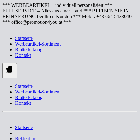
Springe
*** WERBEARTIKEL – individuell personalisiert ***
zum
FULLSERVICE – Alles aus einer Hand *** BLEIBEN SIE IN
Inhalt
ERINNERUNG bei Ihren Kunden *** Mobil: +43 664 5433940
*** office@promotion4you.at ***
Startseite
Werbeartikel-Sortiment
Blätterkatalog
Kontakt
Startseite
Werbeartikel-Sortiment
Blätterkatalog
Kontakt
Startseite
Bekleidung