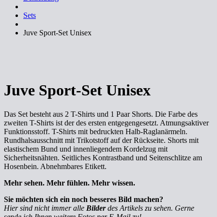
Sets
Juve Sport-Set Unisex
Juve Sport-Set Unisex
Das Set besteht aus 2 T-Shirts und 1 Paar Shorts. Die Farbe des
zweiten T-Shirts ist der des ersten entgegengesetzt. Atmungsaktiver
Funktionsstoff. T-Shirts mit bedruckten Halb-Raglanärmeln.
Rundhalsausschnitt mit Trikotstoff auf der Rückseite. Shorts mit
elastischem Bund und innenliegendem Kordelzug mit
Sicherheitsnähten. Seitliches Kontrastband und Seitenschlitze am
Hosenbein. Abnehmbares Etikett.
Mehr sehen. Mehr fühlen. Mehr wissen.
Sie möchten sich ein noch besseres Bild machen?
Hier sind nicht immer alle
Bilder
des Artikels zu sehen. Gerne
sende ich Ihnen weitere Fotos per E-Mail zu!