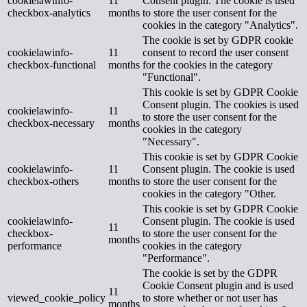
cookielawinfo-
11
Consent plugin. The cookie is used
checkbox-analytics
months
to store the user consent for the
cookies in the category "Analytics".
The cookie is set by GDPR cookie
cookielawinfo-
11
consent to record the user consent
checkbox-functional
months
for the cookies in the category
"Functional".
This cookie is set by GDPR Cookie
Consent plugin. The cookies is used
cookielawinfo-
11
to store the user consent for the
checkbox-necessary
months
cookies in the category
"Necessary".
This cookie is set by GDPR Cookie
cookielawinfo-
11
Consent plugin. The cookie is used
checkbox-others
months
to store the user consent for the
cookies in the category "Other.
This cookie is set by GDPR Cookie
cookielawinfo-
Consent plugin. The cookie is used
11
checkbox-
to store the user consent for the
months
performance
cookies in the category
"Performance".
The cookie is set by the GDPR
Cookie Consent plugin and is used
11
viewed_cookie_policy
to store whether or not user has
months