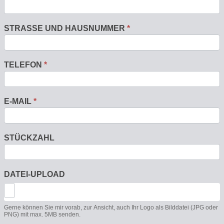
STRASSE UND HAUSNUMMER
*
TELEFON
*
E-MAIL
*
STÜCKZAHL
DATEI-UPLOAD
Gerne können Sie mir vorab, zur Ansicht, auch Ihr Logo als Bilddatei (JPG oder
PNG) mit max. 5MB senden.