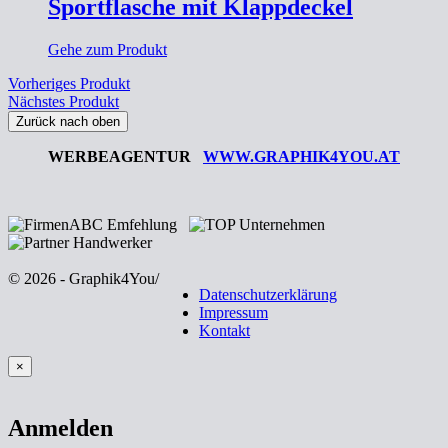
Sportflasche mit Klappdeckel
Gehe zum Produkt
Vorheriges Produkt
Nächstes Produkt
Zurück nach oben
WERBEAGENTUR
WWW.GRAPHIK4YOU.AT
© 2026 - Graphik4You
/
Datenschutzerklärung
Impressum
Kontakt
×
Anmelden