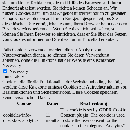
sich um kleine Textdateien, die mit Hilfe des Browsers auf Ihrem
Endgerät abgelegt werden. Sie richten keinen Schaden an. Wir
nutzen Cookies dazu, um das Angebot nutzerfreundlich zu gestalten.
Einige Cookies bleiben auf Ihrem Endgerät gespeichert, bis Sie
diese löschen. Sie ermöglichen es uns, Ihren Browser beim nächsten
Besuch wiederzuerkennen. Wenn Sie dies nicht wünschen, so
können Sie Ihren Browser so einrichten, dass er Sie über das Setzen
von Cookies informiert und Sie dies nur im Einzelfall erlauben.
Falls Cookies verwendet werden, die zur Analyse von
Nutzerverhalten dienen, so können Sie deren Verwendung
ablehnen, ohne die Funktionalität der Website einzuschränken
Necessary
Necessary
immer aktiv
Cookies, die für die Funktionalität der Website unbedingt benötigt
werden: diese Kategorie umfasst Cookies zur Aufrechterhaltung von
Basisfunktionen und Sicherheitstools. Diese Cookies speichern
keine persönlichen Daten.
Cookie
Dauer
Beschreibung
This cookie is set by GDPR Cookie
cookielawinfo-
11
Consent plugin. The cookie is used
checkbox-analytics
months
to store the user consent for the
cookies in the category "Analytics".