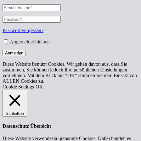
Benutzername
oder
E-
Passwort
*
Erforderlich
Mail-
Adresse
*
Passwort vergessen?
Erforderlich
Angemeldet bleiben
Anmelden
Diese Website benützt Cookies. Wir gehen davon aus, dass Sie
zustimmen, Sie können jedoch Ihre persönlichen Einstellungen
vornehmen. Mit dem Klick auf "OK" stimmen Sie dem Einsatz von
ALLEN Cookies zu.
Cookie Settings
OK
Schließen
Datenschutz Übersicht
Diese Website verwendet so genannte Cookies. Dabei handelt es