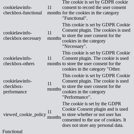
The cookie is set by GDPR cookie
cookielawinfo-
11
consent to record the user consent
checkbox-functional
months
for the cookies in the category
"Functional".
This cookie is set by GDPR Cookie
Consent plugin. The cookies is used
cookielawinfo-
11
to store the user consent for the
checkbox-necessary
months
cookies in the category
"Necessary".
This cookie is set by GDPR Cookie
cookielawinfo-
11
Consent plugin. The cookie is used
checkbox-others
months
to store the user consent for the
cookies in the category "Other.
This cookie is set by GDPR Cookie
cookielawinfo-
Consent plugin. The cookie is used
11
checkbox-
to store the user consent for the
months
performance
cookies in the category
"Performance".
The cookie is set by the GDPR
Cookie Consent plugin and is used
11
viewed_cookie_policy
to store whether or not user has
months
consented to the use of cookies. It
does not store any personal data.
Functional