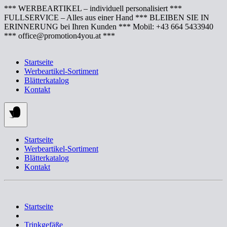
Springe
*** WERBEARTIKEL – individuell personalisiert ***
zum
FULLSERVICE – Alles aus einer Hand *** BLEIBEN SIE IN
Inhalt
ERINNERUNG bei Ihren Kunden *** Mobil: +43 664 5433940
*** office@promotion4you.at ***
Startseite
Werbeartikel-Sortiment
Blätterkatalog
Kontakt
Startseite
Werbeartikel-Sortiment
Blätterkatalog
Kontakt
Startseite
Trinkgefäße