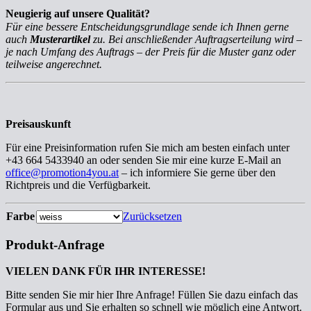
Neugierig auf unsere Qualität?
Für eine bessere Entscheidungsgrundlage sende ich Ihnen gerne
auch
Musterartikel
zu. Bei anschließender Auftragserteilung wird –
je nach Umfang des Auftrags – der Preis für die Muster ganz oder
teilweise angerechnet.
Preisauskunft
Für eine Preisinformation rufen Sie mich am besten einfach unter
+43 664 5433940 an oder senden Sie mir eine kurze E-Mail an
office@promotion4you.at
– ich informiere Sie gerne über den
Richtpreis und die Verfügbarkeit.
Farbe
Zurücksetzen
Produkt-Anfrage
VIELEN DANK FÜR IHR INTERESSE!
Bitte senden Sie mir hier Ihre Anfrage! Füllen Sie dazu einfach das
Formular aus und Sie erhalten so schnell wie möglich eine Antwort.