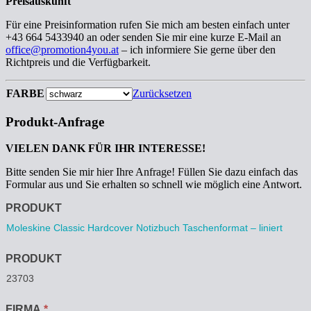
Preisauskunft
Für eine Preisinformation rufen Sie mich am besten einfach unter
+43 664 5433940 an oder senden Sie mir eine kurze E-Mail an
office@promotion4you.at
– ich informiere Sie gerne über den
Richtpreis und die Verfügbarkeit.
FARBE
Zurücksetzen
Produkt-Anfrage
VIELEN DANK FÜR IHR INTERESSE!
Bitte senden Sie mir hier Ihre Anfrage! Füllen Sie dazu einfach das
Formular aus und Sie erhalten so schnell wie möglich eine Antwort.
Anfrage
PRODUKT
PRODUKT
FIRMA
*