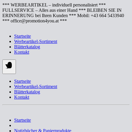
Springe
*** WERBEARTIKEL – individuell personalisiert ***
zum
FULLSERVICE – Alles aus einer Hand *** BLEIBEN SIE IN
Inhalt
ERINNERUNG bei Ihren Kunden *** Mobil: +43 664 5433940
*** office@promotion4you.at ***
Startseite
Werbeartikel-Sortiment
Blätterkatalog
Kontakt
Startseite
Werbeartikel-Sortiment
Blätterkatalog
Kontakt
Startseite
Notizbücher & Papierprodukte