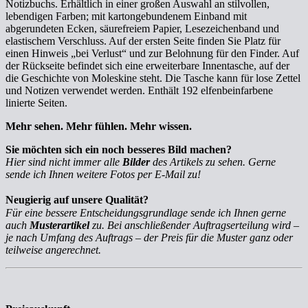
Notizbuchs. Erhältlich in einer großen Auswahl an stilvollen,
lebendigen Farben; mit kartongebundenem Einband mit
abgerundeten Ecken, säurefreiem Papier, Lesezeichenband und
elastischem Verschluss. Auf der ersten Seite finden Sie Platz für
einen Hinweis „bei Verlust“ und zur Belohnung für den Finder. Auf
der Rückseite befindet sich eine erweiterbare Innentasche, auf der
die Geschichte von Moleskine steht. Die Tasche kann für lose Zettel
und Notizen verwendet werden. Enthält 192 elfenbeinfarbene
linierte Seiten.
Mehr sehen. Mehr fühlen. Mehr wissen.
Sie möchten sich ein noch besseres Bild machen?
Hier sind nicht immer alle
Bilder
des Artikels zu sehen. Gerne
sende ich Ihnen weitere Fotos per E-Mail zu!
Neugierig auf unsere Qualität?
Für eine bessere Entscheidungsgrundlage sende ich Ihnen gerne
auch
Musterartikel
zu. Bei anschließender Auftragserteilung wird –
je nach Umfang des Auftrags – der Preis für die Muster ganz oder
teilweise angerechnet.