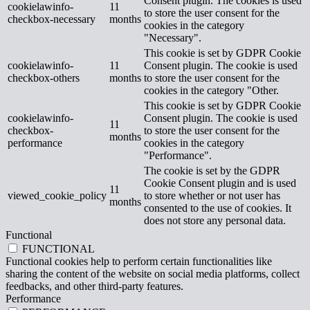
Consent plugin. The cookies is used
cookielawinfo-
11
to store the user consent for the
checkbox-necessary
months
cookies in the category
"Necessary".
This cookie is set by GDPR Cookie
cookielawinfo-
11
Consent plugin. The cookie is used
checkbox-others
months
to store the user consent for the
cookies in the category "Other.
This cookie is set by GDPR Cookie
cookielawinfo-
Consent plugin. The cookie is used
11
checkbox-
to store the user consent for the
months
performance
cookies in the category
"Performance".
The cookie is set by the GDPR
Cookie Consent plugin and is used
11
viewed_cookie_policy
to store whether or not user has
months
consented to the use of cookies. It
does not store any personal data.
Functional
FUNCTIONAL
Functional cookies help to perform certain functionalities like
sharing the content of the website on social media platforms, collect
feedbacks, and other third-party features.
Performance