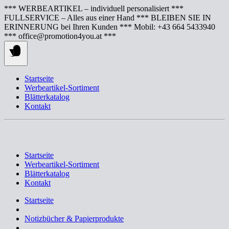
Springe
*** WERBEARTIKEL – individuell personalisiert ***
zum
FULLSERVICE – Alles aus einer Hand *** BLEIBEN SIE IN
Inhalt
ERINNERUNG bei Ihren Kunden *** Mobil: +43 664 5433940
*** office@promotion4you.at ***
Startseite
Werbeartikel-Sortiment
Blätterkatalog
Kontakt
Startseite
Werbeartikel-Sortiment
Blätterkatalog
Kontakt
Startseite
Notizbücher & Papierprodukte