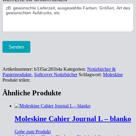
Senden
Artikelnummer:
b335ac281b4a
Kategorien:
Notizbücher &
Papierprodukte
,
Softcover Notizbücher
Schlagwort:
Moleskine
Produkt teilen:
Ähnliche Produkte
Moleskine Cahier Journal L – blanko
Gehe zum Produkt