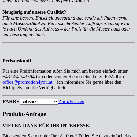
sende ich Ihnen weitere Fotos per E-Mail zu!
Neugierig auf unsere Qualität?
Für eine bessere Entscheidungsgrundlage sende ich Ihnen gerne
auch
Musterartikel
zu. Bei anschließender Auftragserteilung wird –
je nach Umfang des Auftrags – der Preis für die Muster ganz oder
teilweise angerechnet.
Preisauskunft
Für eine Preisinformation rufen Sie mich am besten einfach unter
+43 664 5433940 an oder senden Sie mir eine kurze E-Mail an
office@promotion4you.at
– ich informiere Sie gerne über den
Richtpreis und die Verfügbarkeit.
FARBE
Zurücksetzen
Produkt-Anfrage
VIELEN DANK FÜR IHR INTERESSE!
Bitte senden Sie mir hier Ihre Anfrage! Füllen Sie dazu einfach das