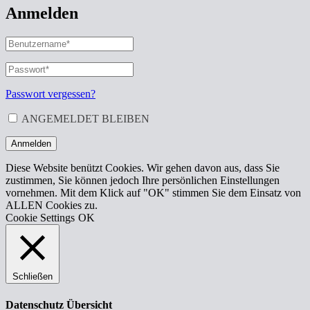
Anmelden
BENUTZERNAME
ODER
E-
PASSWORT
*
ERFORDERLICH
MAIL-
ADRESSE
*
Passwort vergessen?
ERFORDERLICH
ANGEMELDET BLEIBEN
Anmelden
Diese Website benützt Cookies. Wir gehen davon aus, dass Sie
zustimmen, Sie können jedoch Ihre persönlichen Einstellungen
vornehmen. Mit dem Klick auf "OK" stimmen Sie dem Einsatz von
ALLEN Cookies zu.
Cookie Settings
OK
Schließen
Datenschutz Übersicht