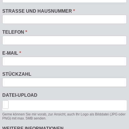
STRASSE UND HAUSNUMMER
*
TELEFON
*
E-MAIL
*
STÜCKZAHL
DATEI-UPLOAD
Gerne können Sie mir vorab, zur Ansicht, auch Ihr Logo als Bilddatei (JPG oder
PNG) mit max. 5MB senden.
WEITERE INFORMATIONEN