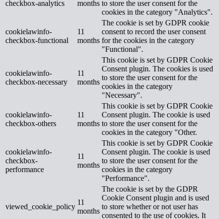
checkbox-analytics
months
to store the user consent for the
cookies in the category "Analytics".
The cookie is set by GDPR cookie
cookielawinfo-
11
consent to record the user consent
checkbox-functional
months
for the cookies in the category
"Functional".
This cookie is set by GDPR Cookie
Consent plugin. The cookies is used
cookielawinfo-
11
to store the user consent for the
checkbox-necessary
months
cookies in the category
"Necessary".
This cookie is set by GDPR Cookie
cookielawinfo-
11
Consent plugin. The cookie is used
checkbox-others
months
to store the user consent for the
cookies in the category "Other.
This cookie is set by GDPR Cookie
cookielawinfo-
Consent plugin. The cookie is used
11
checkbox-
to store the user consent for the
months
performance
cookies in the category
"Performance".
The cookie is set by the GDPR
Cookie Consent plugin and is used
11
viewed_cookie_policy
to store whether or not user has
months
consented to the use of cookies. It