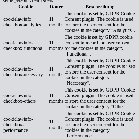
keine persönlichen Daten.
Cookie
Dauer
Beschreibung
This cookie is set by GDPR Cookie
cookielawinfo-
11
Consent plugin. The cookie is used
checkbox-analytics
months
to store the user consent for the
cookies in the category "Analytics".
The cookie is set by GDPR cookie
cookielawinfo-
11
consent to record the user consent
checkbox-functional
months
for the cookies in the category
"Functional".
This cookie is set by GDPR Cookie
Consent plugin. The cookies is used
cookielawinfo-
11
to store the user consent for the
checkbox-necessary
months
cookies in the category
"Necessary".
This cookie is set by GDPR Cookie
cookielawinfo-
11
Consent plugin. The cookie is used
checkbox-others
months
to store the user consent for the
cookies in the category "Other.
This cookie is set by GDPR Cookie
cookielawinfo-
Consent plugin. The cookie is used
11
checkbox-
to store the user consent for the
months
performance
cookies in the category
"Performance".