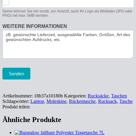
Gerne können Sie mir vorab, zur Ansicht, auch Ihr Logo als Bilddatei (JPG oder
PNG) mit max. 5MB senden.
WEITERE INFORMATIONEN
Senden
Artikelnummer:
18b37a10180b
Kategorien:
Rucksäcke
,
Taschen
Schlagwörter:
Laptop
,
Moleskine
,
Rückentasche
,
Rucksack
,
Tasche
Produkt teilen:
Ähnliche Produkte