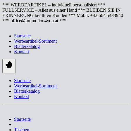
Springe
*** WERBEARTIKEL – individuell personalisiert ***
zum
FULLSERVICE – Alles aus einer Hand *** BLEIBEN SIE IN
Inhalt
ERINNERUNG bei Ihren Kunden *** Mobil: +43 664 5433940
*** office@promotion4you.at ***
Startseite
Werbeartikel-Sortiment
Blätterkatalog
Kontakt
Startseite
Werbeartikel-Sortiment
Blätterkatalog
Kontakt
Startseite
Taschen