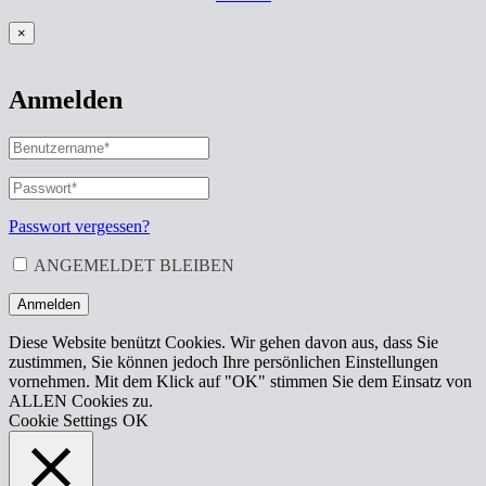
×
Anmelden
BENUTZERNAME
ODER
E-
PASSWORT
*
ERFORDERLICH
MAIL-
ADRESSE
*
Passwort vergessen?
ERFORDERLICH
ANGEMELDET BLEIBEN
Anmelden
Diese Website benützt Cookies. Wir gehen davon aus, dass Sie
zustimmen, Sie können jedoch Ihre persönlichen Einstellungen
vornehmen. Mit dem Klick auf "OK" stimmen Sie dem Einsatz von
ALLEN Cookies zu.
Cookie Settings
OK