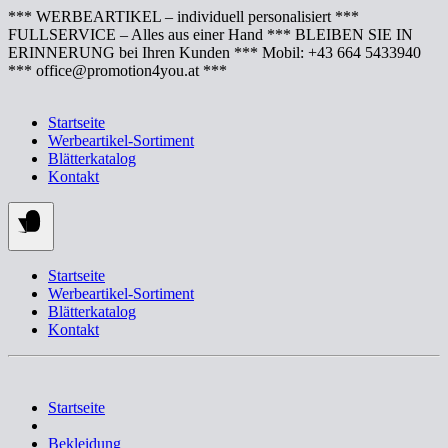
Springe
*** WERBEARTIKEL – individuell personalisiert ***
zum
FULLSERVICE – Alles aus einer Hand *** BLEIBEN SIE IN
Inhalt
ERINNERUNG bei Ihren Kunden *** Mobil: +43 664 5433940
*** office@promotion4you.at ***
Startseite
Werbeartikel-Sortiment
Blätterkatalog
Kontakt
Startseite
Werbeartikel-Sortiment
Blätterkatalog
Kontakt
Startseite
Bekleidung