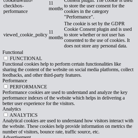
cookielawinfo-
Consent plugin. The cookie is used
11
checkbox-
to store the user consent for the
months
performance
cookies in the category
"Performance".
The cookie is set by the GDPR
Cookie Consent plugin and is used
11
viewed_cookie_policy
to store whether or not user has
months
consented to the use of cookies. It
does not store any personal data.
Functional
FUNCTIONAL
Functional cookies help to perform certain functionalities like
sharing the content of the website on social media platforms, collect
feedbacks, and other third-party features.
Performance
PERFORMANCE
Performance cookies are used to understand and analyze the key
performance indexes of the website which helps in delivering a
better user experience for the visitors.
Analytics
ANALYTICS
Analytical cookies are used to understand how visitors interact with
the website. These cookies help provide information on metrics the
number of visitors, bounce rate, traffic source, etc.
Advertisement