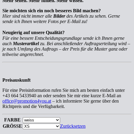
Mehr sehen. Mehr fühlen. Mehr wissen.
Sie möchten sich ein noch besseres Bild machen?
Hier sind nicht immer alle
Bilder
des Artikels zu sehen. Gerne
sende ich Ihnen weitere Fotos per E-Mail zu!
Neugierig auf unsere Qualität?
Für eine bessere Entscheidungsgrundlage sende ich Ihnen gerne
auch
Musterartikel
zu. Bei anschließender Auftragserteilung wird –
je nach Umfang des Auftrags – der Preis für die Muster ganz oder
teilweise angerechnet.
Preisauskunft
Für eine Preisinformation rufen Sie mich am besten einfach unter
+43 664 5433940 an oder senden Sie mir eine kurze E-Mail an
office@promotion4you.at
– ich informiere Sie gerne über den
Richtpreis und die Verfügbarkeit.
FARBE
GRÖSSE
Zurücksetzen