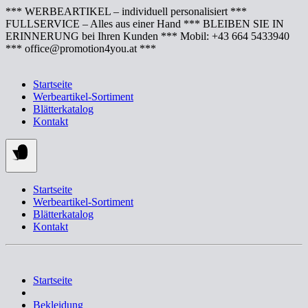
Springe
*** WERBEARTIKEL – individuell personalisiert ***
zum
FULLSERVICE – Alles aus einer Hand *** BLEIBEN SIE IN
Inhalt
ERINNERUNG bei Ihren Kunden *** Mobil: +43 664 5433940
*** office@promotion4you.at ***
Startseite
Werbeartikel-Sortiment
Blätterkatalog
Kontakt
Startseite
Werbeartikel-Sortiment
Blätterkatalog
Kontakt
Startseite
Bekleidung