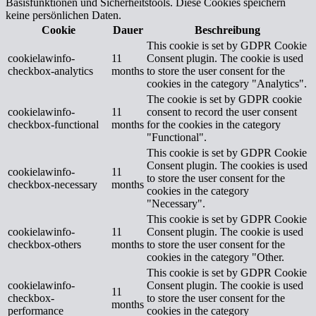
Basisfunktionen und Sicherheitstools. Diese Cookies speichern
keine persönlichen Daten.
Cookie
Dauer
Beschreibung
This cookie is set by GDPR Cookie
cookielawinfo-
11
Consent plugin. The cookie is used
checkbox-analytics
months
to store the user consent for the
cookies in the category "Analytics".
The cookie is set by GDPR cookie
cookielawinfo-
11
consent to record the user consent
checkbox-functional
months
for the cookies in the category
"Functional".
This cookie is set by GDPR Cookie
Consent plugin. The cookies is used
cookielawinfo-
11
to store the user consent for the
checkbox-necessary
months
cookies in the category
"Necessary".
This cookie is set by GDPR Cookie
cookielawinfo-
11
Consent plugin. The cookie is used
checkbox-others
months
to store the user consent for the
cookies in the category "Other.
This cookie is set by GDPR Cookie
cookielawinfo-
Consent plugin. The cookie is used
11
checkbox-
to store the user consent for the
months
performance
cookies in the category