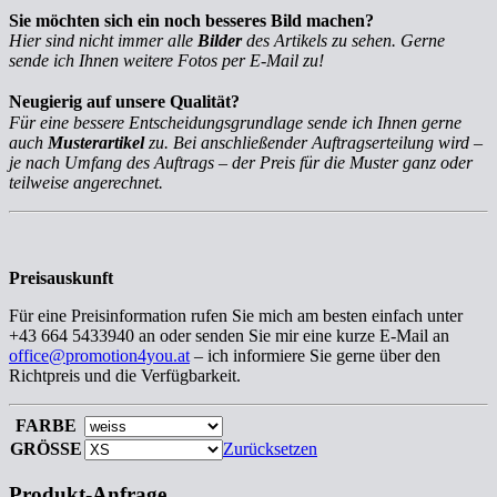
Sie möchten sich ein noch besseres Bild machen?
Hier sind nicht immer alle
Bilder
des Artikels zu sehen. Gerne
sende ich Ihnen weitere Fotos per E-Mail zu!
Neugierig auf unsere Qualität?
Für eine bessere Entscheidungsgrundlage sende ich Ihnen gerne
auch
Musterartikel
zu. Bei anschließender Auftragserteilung wird –
je nach Umfang des Auftrags – der Preis für die Muster ganz oder
teilweise angerechnet.
Preisauskunft
Für eine Preisinformation rufen Sie mich am besten einfach unter
+43 664 5433940 an oder senden Sie mir eine kurze E-Mail an
office@promotion4you.at
– ich informiere Sie gerne über den
Richtpreis und die Verfügbarkeit.
FARBE
GRÖSSE
Zurücksetzen
Produkt-Anfrage