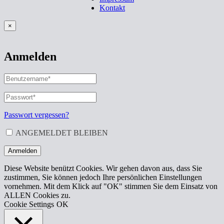
Kontakt
×
Anmelden
BENUTZERNAME
ODER
E-
PASSWORT
*
ERFORDERLICH
MAIL-
ADRESSE
*
Passwort vergessen?
ERFORDERLICH
ANGEMELDET BLEIBEN
Anmelden
Diese Website benützt Cookies. Wir gehen davon aus, dass Sie
zustimmen, Sie können jedoch Ihre persönlichen Einstellungen
vornehmen. Mit dem Klick auf "OK" stimmen Sie dem Einsatz von
ALLEN Cookies zu.
Cookie Settings
OK