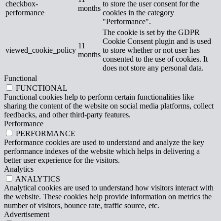
checkbox-
to store the user consent for the
months
performance
cookies in the category
"Performance".
The cookie is set by the GDPR
Cookie Consent plugin and is used
11
viewed_cookie_policy
to store whether or not user has
months
consented to the use of cookies. It
does not store any personal data.
Functional
FUNCTIONAL
Functional cookies help to perform certain functionalities like
sharing the content of the website on social media platforms, collect
feedbacks, and other third-party features.
Performance
PERFORMANCE
Performance cookies are used to understand and analyze the key
performance indexes of the website which helps in delivering a
better user experience for the visitors.
Analytics
ANALYTICS
Analytical cookies are used to understand how visitors interact with
the website. These cookies help provide information on metrics the
number of visitors, bounce rate, traffic source, etc.
Advertisement