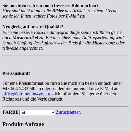
Sie möchten sich ein noch besseres Bild machen?
Hier sind nicht immer alle
Bilder
des Artikels zu sehen. Gerne
sende ich Ihnen weitere Fotos per E-Mail zu!
Neugierig auf unsere Qualität?
Für eine bessere Entscheidungsgrundlage sende ich Ihnen gerne
auch
Musterartikel
zu. Bei anschließender Auftragserteilung wird –
je nach Umfang des Auftrags – der Preis für die Muster ganz oder
teilweise angerechnet.
Preisauskunft
Für eine Preisinformation rufen Sie mich am besten einfach unter
+43 664 5433940 an oder senden Sie mir eine kurze E-Mail an
office@promotion4you.at
– ich informiere Sie gerne über den
Richtpreis und die Verfügbarkeit.
FARBE
Zurücksetzen
Produkt-Anfrage