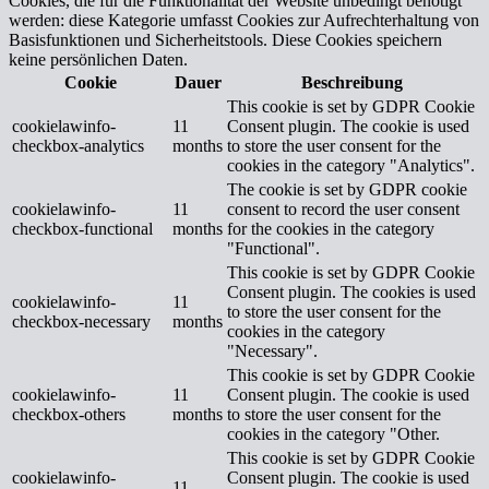
Cookies, die für die Funktionalität der Website unbedingt benötigt
werden: diese Kategorie umfasst Cookies zur Aufrechterhaltung von
Basisfunktionen und Sicherheitstools. Diese Cookies speichern
keine persönlichen Daten.
Cookie
Dauer
Beschreibung
This cookie is set by GDPR Cookie
cookielawinfo-
11
Consent plugin. The cookie is used
checkbox-analytics
months
to store the user consent for the
cookies in the category "Analytics".
The cookie is set by GDPR cookie
cookielawinfo-
11
consent to record the user consent
checkbox-functional
months
for the cookies in the category
"Functional".
This cookie is set by GDPR Cookie
Consent plugin. The cookies is used
cookielawinfo-
11
to store the user consent for the
checkbox-necessary
months
cookies in the category
"Necessary".
This cookie is set by GDPR Cookie
cookielawinfo-
11
Consent plugin. The cookie is used
checkbox-others
months
to store the user consent for the
cookies in the category "Other.
This cookie is set by GDPR Cookie
cookielawinfo-
Consent plugin. The cookie is used
11