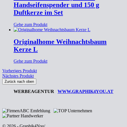
Handseifenspender und 150 g
Duftkerze im Set
Gehe zum Produkt
Originalhome Weihnachtsbaum
Kerze L
Gehe zum Produkt
Vorheriges Produkt
Nächstes Produkt
Zurück nach oben
WERBEAGENTUR
WWW.GRAPHIK4YOU.AT
© 2026 - Graphik4You
/