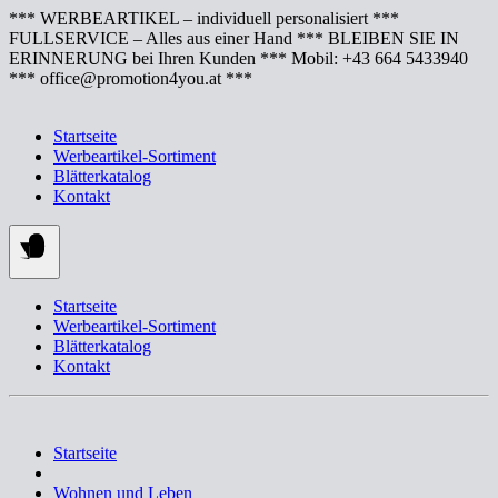
Springe
*** WERBEARTIKEL – individuell personalisiert ***
zum
FULLSERVICE – Alles aus einer Hand *** BLEIBEN SIE IN
Inhalt
ERINNERUNG bei Ihren Kunden *** Mobil: +43 664 5433940
*** office@promotion4you.at ***
Startseite
Werbeartikel-Sortiment
Blätterkatalog
Kontakt
Startseite
Werbeartikel-Sortiment
Blätterkatalog
Kontakt
Startseite
Wohnen und Leben