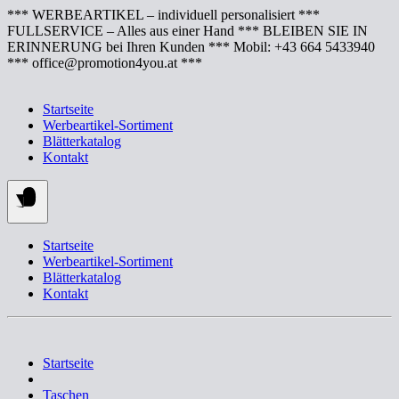
Springe
*** WERBEARTIKEL – individuell personalisiert ***
zum
FULLSERVICE – Alles aus einer Hand *** BLEIBEN SIE IN
Inhalt
ERINNERUNG bei Ihren Kunden *** Mobil: +43 664 5433940
*** office@promotion4you.at ***
Startseite
Werbeartikel-Sortiment
Blätterkatalog
Kontakt
Startseite
Werbeartikel-Sortiment
Blätterkatalog
Kontakt
Startseite
Taschen