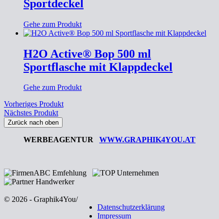
Sportdeckel
Gehe zum Produkt
H2O Active® Bop 500 ml
Sportflasche mit Klappdeckel
Gehe zum Produkt
Vorheriges Produkt
Nächstes Produkt
Zurück nach oben
WERBEAGENTUR
WWW.GRAPHIK4YOU.AT
© 2026 - Graphik4You
/
Datenschutzerklärung
Impressum