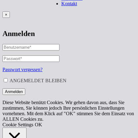
Kontakt
×
Anmelden
BENUTZERNAME
ODER
E-
PASSWORT
*
ERFORDERLICH
MAIL-
ADRESSE
*
Passwort vergessen?
ERFORDERLICH
ANGEMELDET BLEIBEN
Anmelden
Diese Website benützt Cookies. Wir gehen davon aus, dass Sie
zustimmen, Sie können jedoch Ihre persönlichen Einstellungen
vornehmen. Mit dem Klick auf "OK" stimmen Sie dem Einsatz von
ALLEN Cookies zu.
Cookie Settings
OK