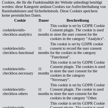
Cookies, die für die Funktionalität der Website unbedingt benötigt
werden: diese Kategorie umfasst Cookies zur Aufrechterhaltung von
Basisfunktionen und Sicherheitstools. Diese Cookies speichern
keine persönlichen Daten.
Cookie
Dauer
Beschreibung
This cookie is set by GDPR Cookie
cookielawinfo-
11
Consent plugin. The cookie is used
checkbox-analytics
months
to store the user consent for the
cookies in the category "Analytics".
The cookie is set by GDPR cookie
cookielawinfo-
11
consent to record the user consent
checkbox-functional
months
for the cookies in the category
"Functional".
This cookie is set by GDPR Cookie
Consent plugin. The cookies is used
cookielawinfo-
11
to store the user consent for the
checkbox-necessary
months
cookies in the category
"Necessary".
This cookie is set by GDPR Cookie
cookielawinfo-
11
Consent plugin. The cookie is used
checkbox-others
months
to store the user consent for the
cookies in the category "Other.
This cookie is set by GDPR Cookie
cookielawinfo-
Consent plugin. The cookie is used