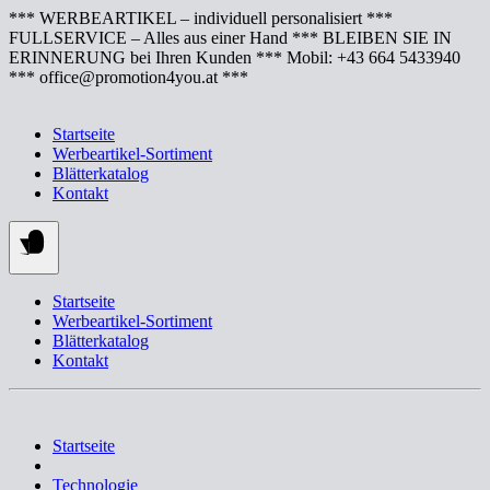
Springe
*** WERBEARTIKEL – individuell personalisiert ***
zum
FULLSERVICE – Alles aus einer Hand *** BLEIBEN SIE IN
Inhalt
ERINNERUNG bei Ihren Kunden *** Mobil: +43 664 5433940
*** office@promotion4you.at ***
Startseite
Werbeartikel-Sortiment
Blätterkatalog
Kontakt
Startseite
Werbeartikel-Sortiment
Blätterkatalog
Kontakt
Startseite
Technologie