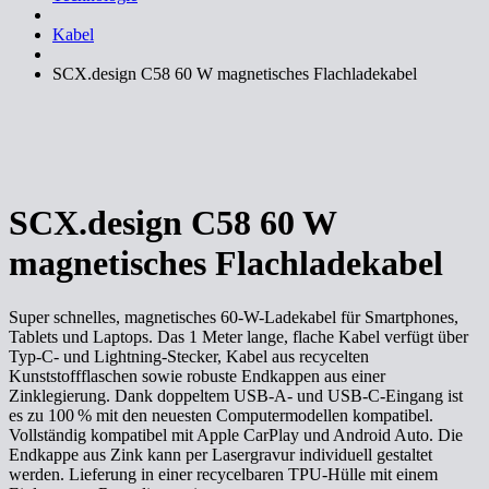
Kabel
SCX.design C58 60 W magnetisches Flachladekabel
SCX.design C58 60 W
magnetisches Flachladekabel
Super schnelles, magnetisches 60-W-Ladekabel für Smartphones,
Tablets und Laptops. Das 1 Meter lange, flache Kabel verfügt über
Typ-C- und Lightning-Stecker, Kabel aus recycelten
Kunststoffflaschen sowie robuste Endkappen aus einer
Zinklegierung. Dank doppeltem USB-A- und USB-C-Eingang ist
es zu 100 % mit den neuesten Computermodellen kompatibel.
Vollständig kompatibel mit Apple CarPlay und Android Auto. Die
Endkappe aus Zink kann per Lasergravur individuell gestaltet
werden. Lieferung in einer recycelbaren TPU-Hülle mit einem