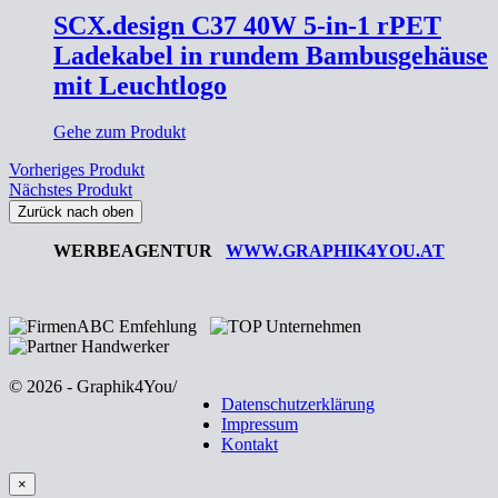
SCX.design C37 40W 5-in-1 rPET
Ladekabel in rundem Bambusgehäuse
mit Leuchtlogo
Gehe zum Produkt
Vorheriges Produkt
Nächstes Produkt
Zurück nach oben
WERBEAGENTUR
WWW.GRAPHIK4YOU.AT
© 2026 - Graphik4You
/
Datenschutzerklärung
Impressum
Kontakt
×