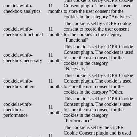
This cookie is set by GDPR Cookie
cookielawinfo-
11
Consent plugin. The cookie is used
checkbox-analytics
months
to store the user consent for the
cookies in the category "Analytics".
The cookie is set by GDPR cookie
cookielawinfo-
11
consent to record the user consent
checkbox-functional
months
for the cookies in the category
"Functional".
This cookie is set by GDPR Cookie
Consent plugin. The cookies is used
cookielawinfo-
11
to store the user consent for the
checkbox-necessary
months
cookies in the category
"Necessary".
This cookie is set by GDPR Cookie
cookielawinfo-
11
Consent plugin. The cookie is used
checkbox-others
months
to store the user consent for the
cookies in the category "Other.
This cookie is set by GDPR Cookie
cookielawinfo-
Consent plugin. The cookie is used
11
checkbox-
to store the user consent for the
months
performance
cookies in the category
"Performance".
The cookie is set by the GDPR
Cookie Consent plugin and is used
11