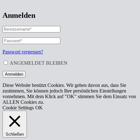
Anmelden
BENUTZERNAME
ODER
E-
PASSWORT
*
ERFORDERLICH
MAIL-
ADRESSE
*
Passwort vergessen?
ERFORDERLICH
ANGEMELDET BLEIBEN
Anmelden
Diese Website benützt Cookies. Wir gehen davon aus, dass Sie
zustimmen, Sie können jedoch Ihre persönlichen Einstellungen
vornehmen. Mit dem Klick auf "OK" stimmen Sie dem Einsatz von
ALLEN Cookies zu.
Cookie Settings
OK
Schließen