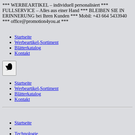
Springe
*** WERBEARTIKEL – individuell personalisiert ***
zum
FULLSERVICE – Alles aus einer Hand *** BLEIBEN SIE IN
Inhalt
ERINNERUNG bei Ihren Kunden *** Mobil: +43 664 5433940
*** office@promotion4you.at ***
Startseite
Werbeartikel-Sortiment
Blätterkatalog
Kontakt
Startseite
Werbeartikel-Sortiment
Blätterkatalog
Kontakt
Startseite
Technologie