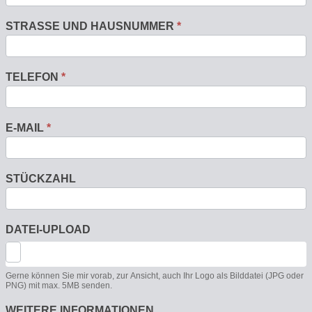
STRASSE UND HAUSNUMMER
*
TELEFON
*
E-MAIL
*
STÜCKZAHL
DATEI-UPLOAD
Gerne können Sie mir vorab, zur Ansicht, auch Ihr Logo als Bilddatei (JPG oder
PNG) mit max. 5MB senden.
WEITERE INFORMATIONEN