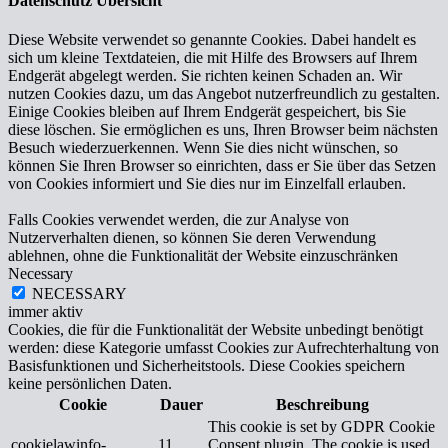
Datenschutz Übersicht
Diese Website verwendet so genannte Cookies. Dabei handelt es
sich um kleine Textdateien, die mit Hilfe des Browsers auf Ihrem
Endgerät abgelegt werden. Sie richten keinen Schaden an. Wir
nutzen Cookies dazu, um das Angebot nutzerfreundlich zu gestalten.
Einige Cookies bleiben auf Ihrem Endgerät gespeichert, bis Sie
diese löschen. Sie ermöglichen es uns, Ihren Browser beim nächsten
Besuch wiederzuerkennen. Wenn Sie dies nicht wünschen, so
können Sie Ihren Browser so einrichten, dass er Sie über das Setzen
von Cookies informiert und Sie dies nur im Einzelfall erlauben.
Falls Cookies verwendet werden, die zur Analyse von
Nutzerverhalten dienen, so können Sie deren Verwendung
ablehnen, ohne die Funktionalität der Website einzuschränken
Necessary
NECESSARY
immer aktiv
Cookies, die für die Funktionalität der Website unbedingt benötigt
werden: diese Kategorie umfasst Cookies zur Aufrechterhaltung von
Basisfunktionen und Sicherheitstools. Diese Cookies speichern
keine persönlichen Daten.
Cookie
Dauer
Beschreibung
This cookie is set by GDPR Cookie
cookielawinfo-
11
Consent plugin. The cookie is used