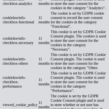
checkbox-analytics
months
to store the user consent for the
cookies in the category "Analytics".
The cookie is set by GDPR cookie
cookielawinfo-
11
consent to record the user consent
checkbox-functional
months
for the cookies in the category
"Functional".
This cookie is set by GDPR Cookie
Consent plugin. The cookies is used
cookielawinfo-
11
to store the user consent for the
checkbox-necessary
months
cookies in the category
"Necessary".
This cookie is set by GDPR Cookie
cookielawinfo-
11
Consent plugin. The cookie is used
checkbox-others
months
to store the user consent for the
cookies in the category "Other.
This cookie is set by GDPR Cookie
cookielawinfo-
Consent plugin. The cookie is used
11
checkbox-
to store the user consent for the
months
performance
cookies in the category
"Performance".
The cookie is set by the GDPR
Cookie Consent plugin and is used
11
viewed_cookie_policy
to store whether or not user has
months