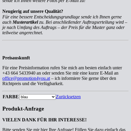
sende ich Ihnen weitere Fotos per E-Mail zu!
Neugierig auf unsere Qualität?
Für eine bessere Entscheidungsgrundlage sende ich Ihnen gerne
auch
Musterartikel
zu. Bei anschließender Auftragserteilung wird –
je nach Umfang des Auftrags – der Preis für die Muster ganz oder
teilweise angerechnet.
Preisauskunft
Für eine Preisinformation rufen Sie mich am besten einfach unter
+43 664 5433940 an oder senden Sie mir eine kurze E-Mail an
office@promotion4you.at
– ich informiere Sie gerne über den
Richtpreis und die Verfügbarkeit.
FARBE
Zurücksetzen
Produkt-Anfrage
VIELEN DANK FÜR IHR INTERESSE!
Bitte senden Sie mir hier Ihre Anfrage! Füllen Sie dazu einfach das