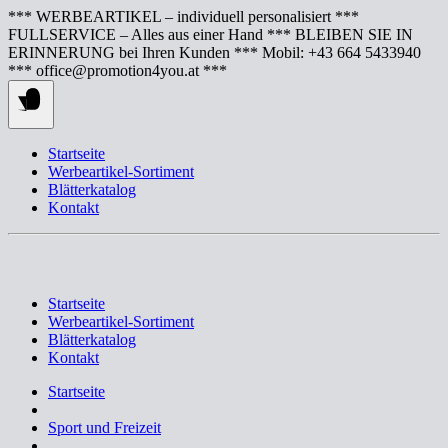
Springe
*** WERBEARTIKEL – individuell personalisiert ***
zum
FULLSERVICE – Alles aus einer Hand *** BLEIBEN SIE IN
Inhalt
ERINNERUNG bei Ihren Kunden *** Mobil: +43 664 5433940
*** office@promotion4you.at ***
Startseite
Werbeartikel-Sortiment
Blätterkatalog
Kontakt
Startseite
Werbeartikel-Sortiment
Blätterkatalog
Kontakt
Startseite
Sport und Freizeit