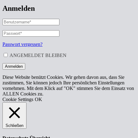
Anmelden
BENUTZERNAME
ODER
E-
PASSWORT
*
ERFORDERLICH
MAIL-
ADRESSE
*
Passwort vergessen?
ERFORDERLICH
ANGEMELDET BLEIBEN
Anmelden
Diese Website benützt Cookies. Wir gehen davon aus, dass Sie
zustimmen, Sie können jedoch Ihre persönlichen Einstellungen
vornehmen. Mit dem Klick auf "OK" stimmen Sie dem Einsatz von
ALLEN Cookies zu.
Cookie Settings
OK
Schließen