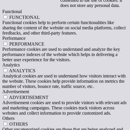
consented to the use of cookies. It
does not store any personal data.
Functional
FUNCTIONAL
Functional cookies help to perform certain functionalities like
sharing the content of the website on social media platforms, collect
feedbacks, and other third-party features.
Performance
PERFORMANCE
Performance cookies are used to understand and analyze the key
performance indexes of the website which helps in delivering a
better user experience for the visitors.
Analytics
ANALYTICS
Analytical cookies are used to understand how visitors interact with
the website. These cookies help provide information on metrics the
number of visitors, bounce rate, traffic source, etc.
Advertisement
ADVERTISEMENT
Advertisement cookies are used to provide visitors with relevant ads
and marketing campaigns. These cookies track visitors across
websites and collect information to provide customized ads.
Others
OTHERS
Other uncategorized cookies are those that are being analyzed and