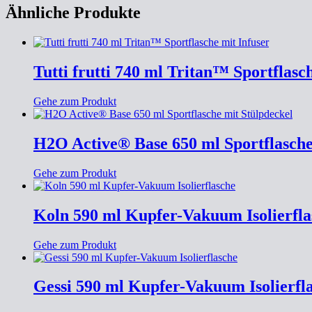
Ähnliche Produkte
Tutti frutti 740 ml Tritan™ Sportflasc
Gehe zum Produkt
H2O Active® Base 650 ml Sportflasche
Gehe zum Produkt
Koln 590 ml Kupfer-Vakuum Isolierfla
Gehe zum Produkt
Gessi 590 ml Kupfer-Vakuum Isolierfl