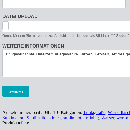
DATEI-UPLOAD
Gerne können Sie mir vorab, zur Ansicht, auch Ihr Logo als Bilddatei (JPG oder
WEITERE INFORMATIONEN
Senden
Artikelnummer:
ba5ba03ba410
Kategorien:
Trinkgefäße
,
Wasserflasc
Sublimation
,
Sublimationsdruck
,
sublimiert
,
Training
,
Wasser
,
workou
Produkt teilen: