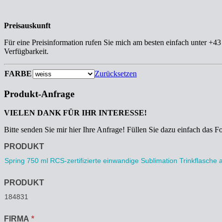
Preisauskunft
Für eine Preisinformation rufen Sie mich am besten einfach unter +4
Verfügbarkeit.
FARBE
Zurücksetzen
Produkt-Anfrage
VIELEN DANK FÜR IHR INTERESSE!
Bitte senden Sie mir hier Ihre Anfrage! Füllen Sie dazu einfach das F
Anfrage
PRODUKT
PRODUKT
FIRMA
*