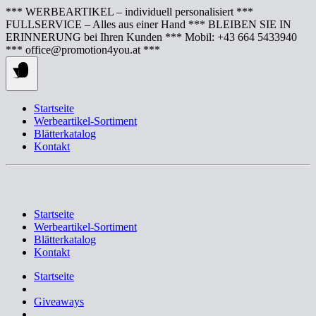
Springe
*** WERBEARTIKEL – individuell personalisiert ***
zum
FULLSERVICE – Alles aus einer Hand *** BLEIBEN SIE IN
Inhalt
ERINNERUNG bei Ihren Kunden *** Mobil: +43 664 5433940
*** office@promotion4you.at ***
Startseite
Werbeartikel-Sortiment
Blätterkatalog
Kontakt
Startseite
Werbeartikel-Sortiment
Blätterkatalog
Kontakt
Startseite
Giveaways