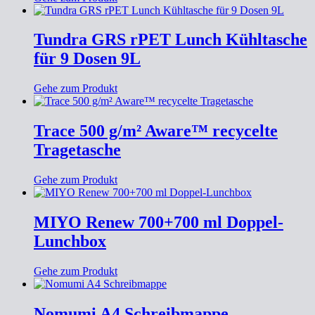
Tundra GRS rPET Lunch Kühltasche
für 9 Dosen 9L
Gehe zum Produkt
Trace 500 g/m² Aware™ recycelte
Tragetasche
Gehe zum Produkt
MIYO Renew 700+700 ml Doppel-
Lunchbox
Gehe zum Produkt
Nomumi A4 Schreibmappe