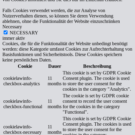
Falls Cookies verwendet werden, die zur Analyse von
Nutzerverhalten dienen, so können Sie deren Verwendung
ablehnen, ohne die Funktionalität der Website einzuschränken
Necessary
NECESSARY
immer aktiv
Cookies, die für die Funktionalität der Website unbedingt benötigt
werden: diese Kategorie umfasst Cookies zur Aufrechterhaltung von
Basisfunktionen und Sicherheitstools. Diese Cookies speichern
keine persönlichen Daten.
Cookie
Dauer
Beschreibung
This cookie is set by GDPR Cookie
cookielawinfo-
11
Consent plugin. The cookie is used
checkbox-analytics
months
to store the user consent for the
cookies in the category "Analytics".
The cookie is set by GDPR cookie
cookielawinfo-
11
consent to record the user consent
checkbox-functional
months
for the cookies in the category
"Functional".
This cookie is set by GDPR Cookie
Consent plugin. The cookies is used
cookielawinfo-
11
to store the user consent for the
checkbox-necessary
months
cookies in the category