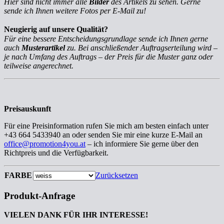
Hier sind nicht immer alle
Bilder
des Artikels zu sehen. Gerne
sende ich Ihnen weitere Fotos per E-Mail zu!
Neugierig auf unsere Qualität?
Für eine bessere Entscheidungsgrundlage sende ich Ihnen gerne
auch
Musterartikel
zu. Bei anschließender Auftragserteilung wird –
je nach Umfang des Auftrags – der Preis für die Muster ganz oder
teilweise angerechnet.
Preisauskunft
Für eine Preisinformation rufen Sie mich am besten einfach unter
+43 664 5433940 an oder senden Sie mir eine kurze E-Mail an
office@promotion4you.at
– ich informiere Sie gerne über den
Richtpreis und die Verfügbarkeit.
FARBE
Zurücksetzen
Produkt-Anfrage
VIELEN DANK FÜR IHR INTERESSE!