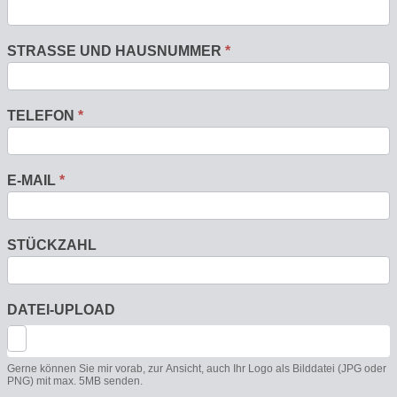
STRASSE UND HAUSNUMMER
*
TELEFON
*
E-MAIL
*
STÜCKZAHL
DATEI-UPLOAD
Gerne können Sie mir vorab, zur Ansicht, auch Ihr Logo als Bilddatei (JPG oder
PNG) mit max. 5MB senden.