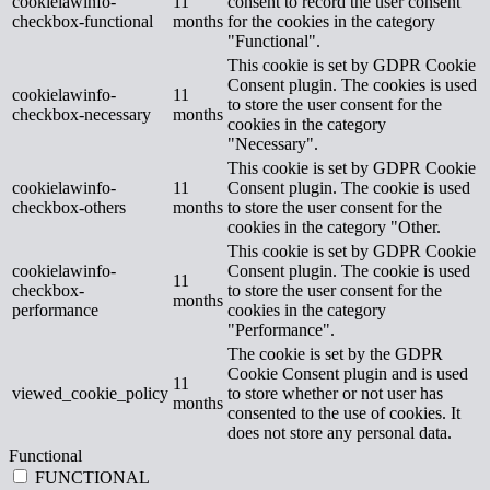
cookielawinfo-
11
consent to record the user consent
checkbox-functional
months
for the cookies in the category
"Functional".
This cookie is set by GDPR Cookie
Consent plugin. The cookies is used
cookielawinfo-
11
to store the user consent for the
checkbox-necessary
months
cookies in the category
"Necessary".
This cookie is set by GDPR Cookie
cookielawinfo-
11
Consent plugin. The cookie is used
checkbox-others
months
to store the user consent for the
cookies in the category "Other.
This cookie is set by GDPR Cookie
cookielawinfo-
Consent plugin. The cookie is used
11
checkbox-
to store the user consent for the
months
performance
cookies in the category
"Performance".
The cookie is set by the GDPR
Cookie Consent plugin and is used
11
viewed_cookie_policy
to store whether or not user has
months
consented to the use of cookies. It
does not store any personal data.
Functional
FUNCTIONAL