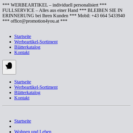
Springe
*** WERBEARTIKEL – individuell personalisiert ***
zum
FULLSERVICE – Alles aus einer Hand *** BLEIBEN SIE IN
Inhalt
ERINNERUNG bei Ihren Kunden *** Mobil: +43 664 5433940
*** office@promotion4you.at ***
Startseite
Werbeartikel-Sortiment
Blätterkatalog
Kontakt
Startseite
Werbeartikel-Sortiment
Blätterkatalog
Kontakt
Startseite
Wohnen und Leben