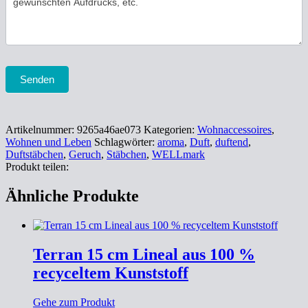
Senden
Artikelnummer:
9265a46ae073
Kategorien:
Wohnaccessoires
,
Wohnen und Leben
Schlagwörter:
aroma
,
Duft
,
duftend
,
Duftstäbchen
,
Geruch
,
Stäbchen
,
WELLmark
Produkt teilen:
Ähnliche Produkte
Terran 15 cm Lineal aus 100 %
recyceltem Kunststoff
Gehe zum Produkt