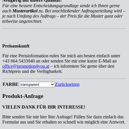
Neugierig auf unsere Qualität?
Für eine bessere Entscheidungsgrundlage sende ich Ihnen gerne
auch
Musterartikel
zu. Bei anschließender Auftragserteilung wird –
je nach Umfang des Auftrags – der Preis für die Muster ganz oder
teilweise angerechnet.
Preisauskunft
Für eine Preisinformation rufen Sie mich am besten einfach unter
+43 664 5433940 an oder senden Sie mir eine kurze E-Mail an
office@promotion4you.at
– ich informiere Sie gerne über den
Richtpreis und die Verfügbarkeit.
FARBE
Zurücksetzen
Produkt-Anfrage
VIELEN DANK FÜR IHR INTERESSE!
Bitte senden Sie mir hier Ihre Anfrage! Füllen Sie dazu einfach das
Formular aus und Sie erhalten so schnell wie möglich eine Antwort.