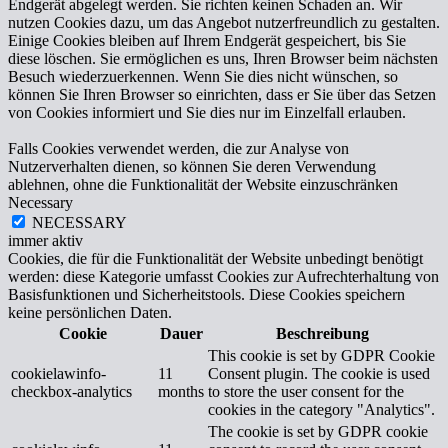
Endgerät abgelegt werden. Sie richten keinen Schaden an. Wir
nutzen Cookies dazu, um das Angebot nutzerfreundlich zu gestalten.
Einige Cookies bleiben auf Ihrem Endgerät gespeichert, bis Sie
diese löschen. Sie ermöglichen es uns, Ihren Browser beim nächsten
Besuch wiederzuerkennen. Wenn Sie dies nicht wünschen, so
können Sie Ihren Browser so einrichten, dass er Sie über das Setzen
von Cookies informiert und Sie dies nur im Einzelfall erlauben.
Falls Cookies verwendet werden, die zur Analyse von
Nutzerverhalten dienen, so können Sie deren Verwendung
ablehnen, ohne die Funktionalität der Website einzuschränken
Necessary
NECESSARY
immer aktiv
Cookies, die für die Funktionalität der Website unbedingt benötigt
werden: diese Kategorie umfasst Cookies zur Aufrechterhaltung von
Basisfunktionen und Sicherheitstools. Diese Cookies speichern
keine persönlichen Daten.
Cookie
Dauer
Beschreibung
This cookie is set by GDPR Cookie
cookielawinfo-
11
Consent plugin. The cookie is used
checkbox-analytics
months
to store the user consent for the
cookies in the category "Analytics".
The cookie is set by GDPR cookie