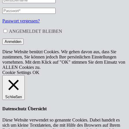
ODER
E-
PASSWORT
*
ERFORDERLICH
MAIL-
ADRESSE
*
Passwort vergessen?
ERFORDERLICH
ANGEMELDET BLEIBEN
Anmelden
Diese Website benützt Cookies. Wir gehen davon aus, dass Sie
zustimmen, Sie können jedoch Ihre persönlichen Einstellungen
vornehmen. Mit dem Klick auf "OK" stimmen Sie dem Einsatz von
ALLEN Cookies zu.
Cookie Settings
OK
Schließen
Datenschutz Übersicht
Diese Website verwendet so genannte Cookies. Dabei handelt es
sich um kleine Textdateien, die mit Hilfe des Browsers auf Ihrem