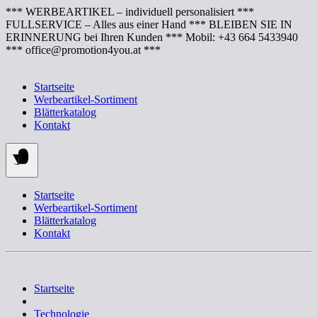
Springe
*** WERBEARTIKEL – individuell personalisiert ***
zum
FULLSERVICE – Alles aus einer Hand *** BLEIBEN SIE IN
Inhalt
ERINNERUNG bei Ihren Kunden *** Mobil: +43 664 5433940
*** office@promotion4you.at ***
Startseite
Werbeartikel-Sortiment
Blätterkatalog
Kontakt
Startseite
Werbeartikel-Sortiment
Blätterkatalog
Kontakt
Startseite
Technologie