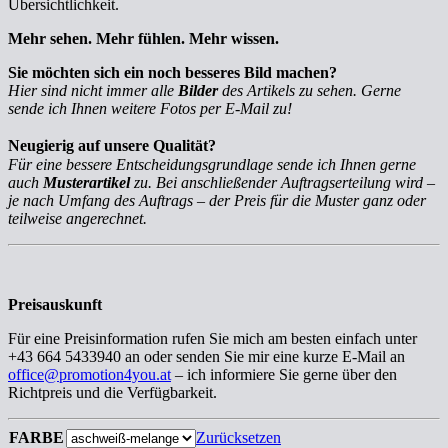
Übersichtlichkeit.
Mehr sehen. Mehr fühlen. Mehr wissen.
Sie möchten sich ein noch besseres Bild machen?
Hier sind nicht immer alle
Bilder
des Artikels zu sehen. Gerne
sende ich Ihnen weitere Fotos per E-Mail zu!
Neugierig auf unsere Qualität?
Für eine bessere Entscheidungsgrundlage sende ich Ihnen gerne
auch
Musterartikel
zu. Bei anschließender Auftragserteilung wird –
je nach Umfang des Auftrags – der Preis für die Muster ganz oder
teilweise angerechnet.
Preisauskunft
Für eine Preisinformation rufen Sie mich am besten einfach unter
+43 664 5433940 an oder senden Sie mir eine kurze E-Mail an
office@promotion4you.at
– ich informiere Sie gerne über den
Richtpreis und die Verfügbarkeit.
FARBE
Zurücksetzen