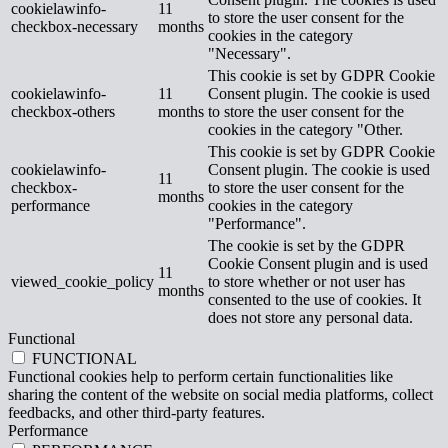
cookielawinfo-
11
to store the user consent for the
checkbox-necessary
months
cookies in the category
"Necessary".
This cookie is set by GDPR Cookie
cookielawinfo-
11
Consent plugin. The cookie is used
checkbox-others
months
to store the user consent for the
cookies in the category "Other.
This cookie is set by GDPR Cookie
cookielawinfo-
Consent plugin. The cookie is used
11
checkbox-
to store the user consent for the
months
performance
cookies in the category
"Performance".
The cookie is set by the GDPR
Cookie Consent plugin and is used
11
viewed_cookie_policy
to store whether or not user has
months
consented to the use of cookies. It
does not store any personal data.
Functional
FUNCTIONAL
Functional cookies help to perform certain functionalities like
sharing the content of the website on social media platforms, collect
feedbacks, and other third-party features.
Performance