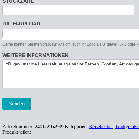
STÜCKZAHL
DATEI-UPLOAD
Gerne können Sie mir vorab, zur Ansicht, auch Ihr Logo als Bilddatei (JPG oder
WEITERE INFORMATIONEN
Senden
Artikelnummer:
2401c29aa999
Kategorien:
Reisebecher
,
Trinkgefäße
Produkt teilen: