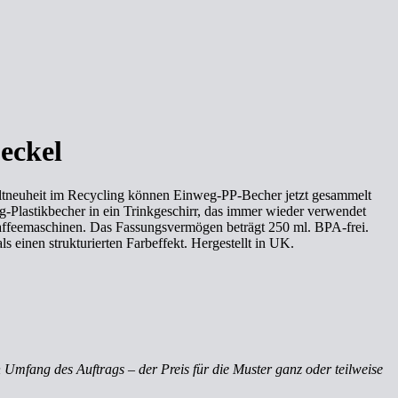
eckel
ltneuheit im Recycling können Einweg-PP-Becher jetzt gesammelt
g-Plastikbecher in ein Trinkgeschirr, das immer wieder verwendet
Kaffeemaschinen. Das Fassungsvermögen beträgt 250 ml. BPA-frei.
 einen strukturierten Farbeffekt. Hergestellt in UK.
 Umfang des Auftrags – der Preis für die Muster ganz oder teilweise