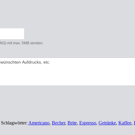
 PNG) mit max. 5MB senden.
Schlagwörter:
Americano
,
Becher
,
Brite
,
Espresso
,
Getränke
,
Kaffee
,