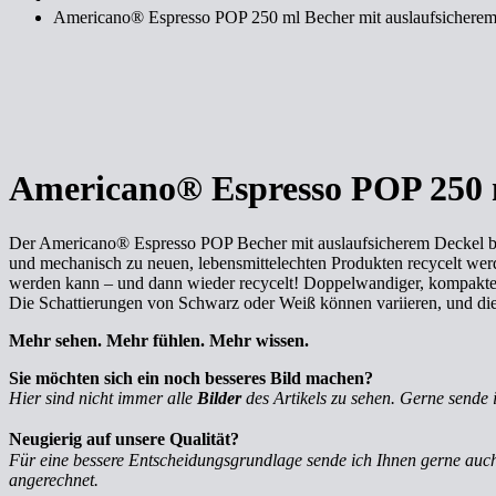
Americano® Espresso POP 250 ml Becher mit auslaufsichere
Americano® Espresso POP 250 m
Der Americano® Espresso POP Becher mit auslaufsicherem Deckel be
und mechanisch zu neuen, lebensmittelechten Produkten recycelt werd
werden kann – und dann wieder recycelt! Doppelwandiger, kompakter
Die Schattierungen von Schwarz oder Weiß können variieren, und die w
Mehr sehen. Mehr fühlen. Mehr wissen.
Sie möchten sich ein noch besseres Bild machen?
Hier sind nicht immer alle
Bilder
des Artikels zu sehen. Gerne sende 
Neugierig auf unsere Qualität?
Für eine bessere Entscheidungsgrundlage sende ich Ihnen gerne au
angerechnet.