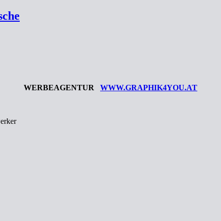
sche
WERBEAGENTUR
WWW.GRAPHIK4YOU.AT