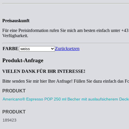
Preisauskunft
Für eine Preisinformation rufen Sie mich am besten einfach unter +4
Verfügbarkeit.
FARBE
Zurücksetzen
Produkt-Anfrage
VIELEN DANK FÜR IHR INTERESSE!
Bitte senden Sie mir hier Ihre Anfrage! Füllen Sie dazu einfach das F
Anfrage
PRODUKT
PRODUKT