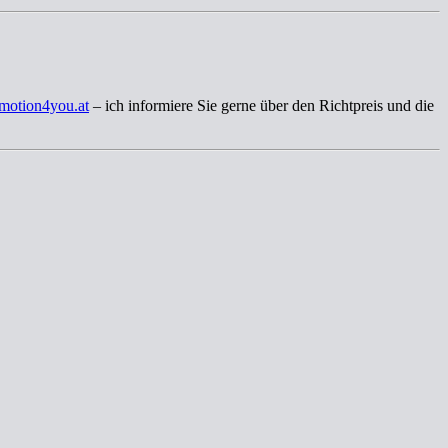
motion4you.at
– ich informiere Sie gerne über den Richtpreis und die