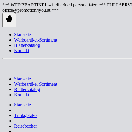
Springe
*** WERBEARTIKEL – individuell personalisiert *** FULLSERVI
zum
office@promotion4you.at ***
Inhalt
Startseite
Werbeartikel-Sortiment
Blätterkatalog
Kontakt
Startseite
Werbeartikel-Sortiment
Blätterkatalog
Kontakt
Startseite
Trinkgefäße
Reisebecher