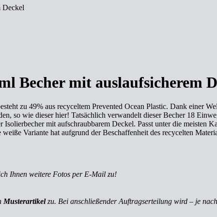
m Deckel
l Becher mit auslaufsicherem D
steht zu 49% aus recyceltem Prevented Ocean Plastic. Dank einer We
en, so wie dieser hier! Tatsächlich verwandelt dieser Becher 18 Einwe
 Isolierbecher mit aufschraubbarem Deckel. Passt unter die meisten 
eiße Variante hat aufgrund der Beschaffenheit des recycelten Materials
ich Ihnen weitere Fotos per E-Mail zu!
ch
Musterartikel
zu. Bei anschließender Auftragserteilung wird – je nach