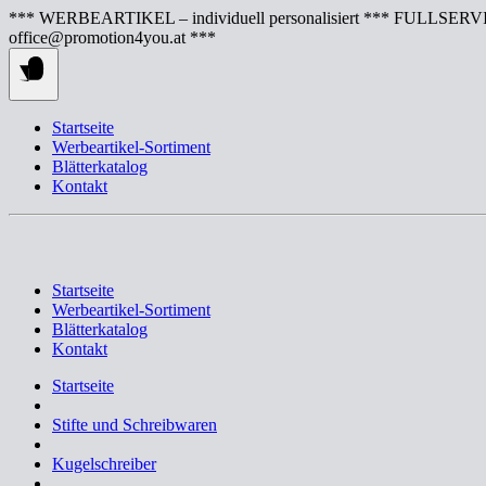
Springe
*** WERBEARTIKEL – individuell personalisiert *** FULLSERVI
zum
office@promotion4you.at ***
Inhalt
Startseite
Werbeartikel-Sortiment
Blätterkatalog
Kontakt
Startseite
Werbeartikel-Sortiment
Blätterkatalog
Kontakt
Startseite
Stifte und Schreibwaren
Kugelschreiber