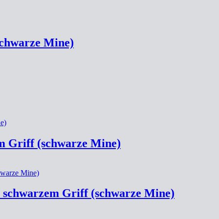
schwarze Mine)
m Griff (schwarze Mine)
t schwarzem Griff (schwarze Mine)