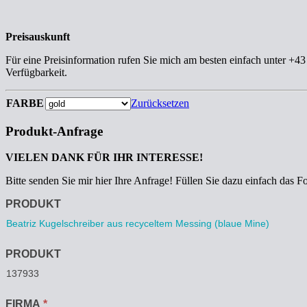
Preisauskunft
Für eine Preisinformation rufen Sie mich am besten einfach unter +4
Verfügbarkeit.
FARBE
Zurücksetzen
Produkt-Anfrage
VIELEN DANK FÜR IHR INTERESSE!
Bitte senden Sie mir hier Ihre Anfrage! Füllen Sie dazu einfach das F
Anfrage
PRODUKT
PRODUKT
FIRMA
*