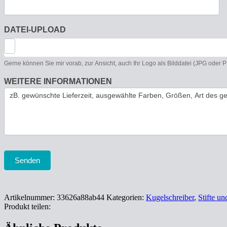
DATEI-UPLOAD
Gerne können Sie mir vorab, zur Ansicht, auch Ihr Logo als Bilddatei (JPG oder
WEITERE INFORMATIONEN
Senden
Artikelnummer:
33626a88ab44
Kategorien:
Kugelschreiber
,
Stifte u
Produkt teilen: