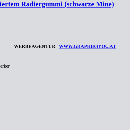
egriertem Radiergummi (schwarze Mine)
WERBEAGENTUR
WWW.GRAPHIK4YOU.AT