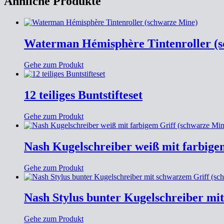
Ähnliche Produkte
Waterman Hémisphère Tintenroller (
Gehe zum Produkt
12 teiliges Buntstifteset
Gehe zum Produkt
Nash Kugelschreiber weiß mit farbige
Gehe zum Produkt
Nash Stylus bunter Kugelschreiber mi
Gehe zum Produkt