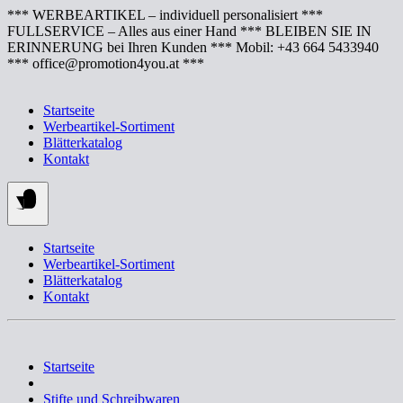
Springe
*** WERBEARTIKEL – individuell personalisiert ***
zum
FULLSERVICE – Alles aus einer Hand *** BLEIBEN SIE IN
Inhalt
ERINNERUNG bei Ihren Kunden *** Mobil: +43 664 5433940
*** office@promotion4you.at ***
Startseite
Werbeartikel-Sortiment
Blätterkatalog
Kontakt
Startseite
Werbeartikel-Sortiment
Blätterkatalog
Kontakt
Startseite
Stifte und Schreibwaren