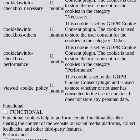
cookielawinfo-
11
to store the user consent for the
checkbox-necessary
months
cookies in the category
"Necessary".
This cookie is set by GDPR Cookie
cookielawinfo-
11
Consent plugin. The cookie is used
checkbox-others
months
to store the user consent for the
cookies in the category "Other.
This cookie is set by GDPR Cookie
cookielawinfo-
Consent plugin. The cookie is used
11
checkbox-
to store the user consent for the
months
performance
cookies in the category
"Performance".
The cookie is set by the GDPR
Cookie Consent plugin and is used
11
viewed_cookie_policy
to store whether or not user has
months
consented to the use of cookies. It
does not store any personal data.
Functional
FUNCTIONAL
Functional cookies help to perform certain functionalities like
sharing the content of the website on social media platforms, collect
feedbacks, and other third-party features.
Performance