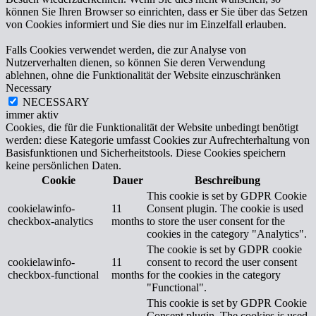
können Sie Ihren Browser so einrichten, dass er Sie über das Setzen
von Cookies informiert und Sie dies nur im Einzelfall erlauben.
Falls Cookies verwendet werden, die zur Analyse von
Nutzerverhalten dienen, so können Sie deren Verwendung
ablehnen, ohne die Funktionalität der Website einzuschränken
Necessary
NECESSARY
immer aktiv
Cookies, die für die Funktionalität der Website unbedingt benötigt
werden: diese Kategorie umfasst Cookies zur Aufrechterhaltung von
Basisfunktionen und Sicherheitstools. Diese Cookies speichern
keine persönlichen Daten.
Cookie
Dauer
Beschreibung
This cookie is set by GDPR Cookie
cookielawinfo-
11
Consent plugin. The cookie is used
checkbox-analytics
months
to store the user consent for the
cookies in the category "Analytics".
The cookie is set by GDPR cookie
cookielawinfo-
11
consent to record the user consent
checkbox-functional
months
for the cookies in the category
"Functional".
This cookie is set by GDPR Cookie
Consent plugin. The cookies is used