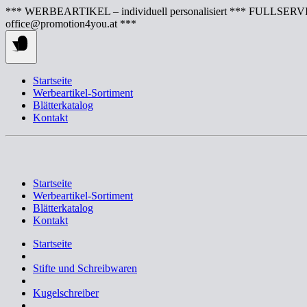
Springe
*** WERBEARTIKEL – individuell personalisiert *** FULLSERVI
zum
office@promotion4you.at ***
Inhalt
Startseite
Werbeartikel-Sortiment
Blätterkatalog
Kontakt
Startseite
Werbeartikel-Sortiment
Blätterkatalog
Kontakt
Startseite
Stifte und Schreibwaren
Kugelschreiber