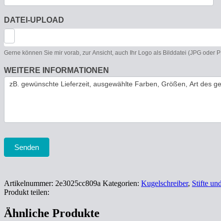
DATEI-UPLOAD
Gerne können Sie mir vorab, zur Ansicht, auch Ihr Logo als Bilddatei (JPG oder
WEITERE INFORMATIONEN
Senden
Artikelnummer:
2e3025cc809a
Kategorien:
Kugelschreiber
,
Stifte u
Produkt teilen:
Ähnliche Produkte