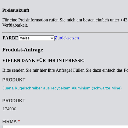
Preisauskunft
Für eine Preisinformation rufen Sie mich am besten einfach unter +4
Verfügbarkeit.
FARBE
Zurücksetzen
Produkt-Anfrage
VIELEN DANK FÜR IHR INTERESSE!
Bitte senden Sie mir hier Ihre Anfrage! Füllen Sie dazu einfach das F
Anfrage
PRODUKT
PRODUKT
FIRMA
*