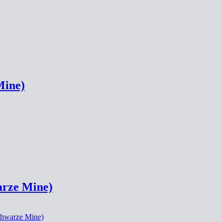
Mine)
arze Mine)