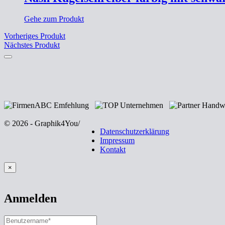
Gehe zum Produkt
Vorheriges Produkt
Nächstes Produkt
© 2026 - Graphik4You
/
Datenschutzerklärung
Impressum
Kontakt
×
Anmelden
BENUTZERNAME