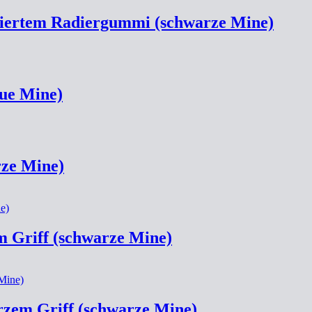
egriertem Radiergummi (schwarze Mine)
ue Mine)
rze Mine)
m Griff (schwarze Mine)
rzem Griff (schwarze Mine)