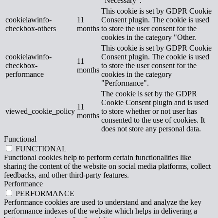
"Necessary".
This cookie is set by GDPR Cookie
cookielawinfo-
11
Consent plugin. The cookie is used
checkbox-others
months
to store the user consent for the
cookies in the category "Other.
This cookie is set by GDPR Cookie
cookielawinfo-
Consent plugin. The cookie is used
11
checkbox-
to store the user consent for the
months
performance
cookies in the category
"Performance".
The cookie is set by the GDPR
Cookie Consent plugin and is used
11
viewed_cookie_policy
to store whether or not user has
months
consented to the use of cookies. It
does not store any personal data.
Functional
FUNCTIONAL
Functional cookies help to perform certain functionalities like
sharing the content of the website on social media platforms, collect
feedbacks, and other third-party features.
Performance
PERFORMANCE
Performance cookies are used to understand and analyze the key
performance indexes of the website which helps in delivering a