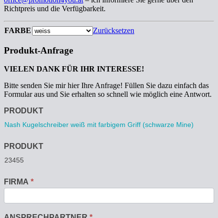
Richtpreis und die Verfügbarkeit.
FARBE
Zurücksetzen
Produkt-Anfrage
VIELEN DANK FÜR IHR INTERESSE!
Bitte senden Sie mir hier Ihre Anfrage! Füllen Sie dazu einfach das
Formular aus und Sie erhalten so schnell wie möglich eine Antwort.
Anfrage
PRODUKT
PRODUKT
FIRMA
*
ANSPRECHPARTNER
*