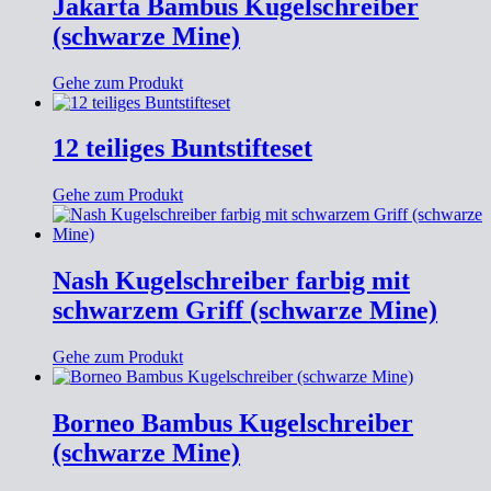
Jakarta Bambus Kugelschreiber
(schwarze Mine)
Gehe zum Produkt
12 teiliges Buntstifteset
Gehe zum Produkt
Nash Kugelschreiber farbig mit
schwarzem Griff (schwarze Mine)
Gehe zum Produkt
Borneo Bambus Kugelschreiber
(schwarze Mine)