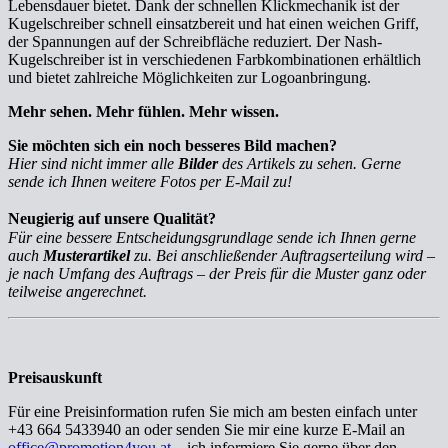
Lebensdauer bietet. Dank der schnellen Klickmechanik ist der
Kugelschreiber schnell einsatzbereit und hat einen weichen Griff,
der Spannungen auf der Schreibfläche reduziert. Der Nash-
Kugelschreiber ist in verschiedenen Farbkombinationen erhältlich
und bietet zahlreiche Möglichkeiten zur Logoanbringung.
Mehr sehen. Mehr fühlen. Mehr wissen.
Sie möchten sich ein noch besseres Bild machen?
Hier sind nicht immer alle
Bilder
des Artikels zu sehen. Gerne
sende ich Ihnen weitere Fotos per E-Mail zu!
Neugierig auf unsere Qualität?
Für eine bessere Entscheidungsgrundlage sende ich Ihnen gerne
auch
Musterartikel
zu. Bei anschließender Auftragserteilung wird –
je nach Umfang des Auftrags – der Preis für die Muster ganz oder
teilweise angerechnet.
Preisauskunft
Für eine Preisinformation rufen Sie mich am besten einfach unter
+43 664 5433940 an oder senden Sie mir eine kurze E-Mail an
office@promotion4you.at
– ich informiere Sie gerne über den