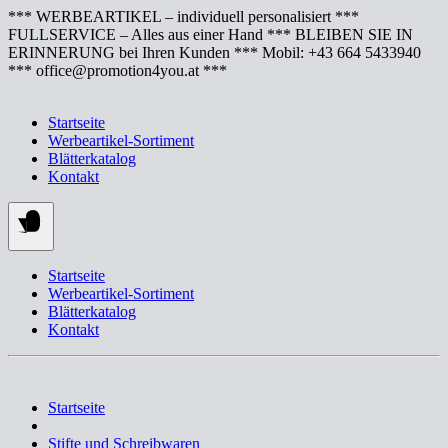
Springe
*** WERBEARTIKEL – individuell personalisiert ***
zum
FULLSERVICE – Alles aus einer Hand *** BLEIBEN SIE IN
Inhalt
ERINNERUNG bei Ihren Kunden *** Mobil: +43 664 5433940
*** office@promotion4you.at ***
Startseite
Werbeartikel-Sortiment
Blätterkatalog
Kontakt
Startseite
Werbeartikel-Sortiment
Blätterkatalog
Kontakt
Startseite
Stifte und Schreibwaren