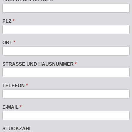
PLZ
*
ORT
*
STRASSE UND HAUSNUMMER
*
TELEFON
*
E-MAIL
*
STÜCKZAHL