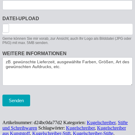
DATEI-UPLOAD
Gerne können Sie mir vorab, zur Ansicht, auch Ihr Logo als Bilddatei (JPG oder
PNG) mit max. 5MB senden.
WEITERE INFORMATIONEN
Senden
Artikelnummer:
d24bc0da77d2
Kategorien:
Kugelschreiber
,
Stifte
und Schreibwaren
Schlagwörter:
Kugelschreiber
,
Kugelschreiber
aus Kunststoff
,
Kugelschreiber-Stift
,
Kugelschreiber-Stifte
,