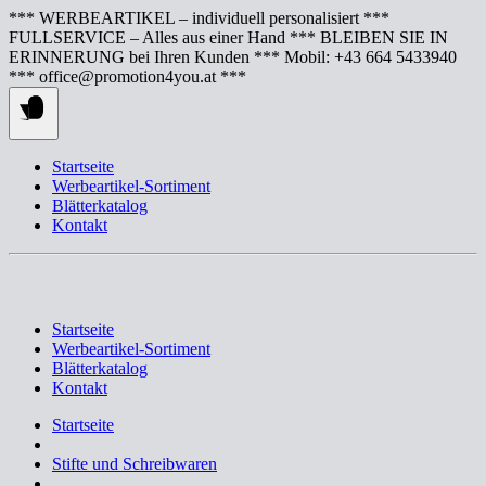
Springe
*** WERBEARTIKEL – individuell personalisiert ***
zum
FULLSERVICE – Alles aus einer Hand *** BLEIBEN SIE IN
Inhalt
ERINNERUNG bei Ihren Kunden *** Mobil: +43 664 5433940
*** office@promotion4you.at ***
Startseite
Werbeartikel-Sortiment
Blätterkatalog
Kontakt
Startseite
Werbeartikel-Sortiment
Blätterkatalog
Kontakt
Startseite
Stifte und Schreibwaren