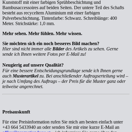
Kunststoff mit einer farbigen Sprühbeschichtung und
Bambusaccessoires auf beiden Seiten. Der untere Teil des Schafts
besteht aus recyceltem Aluminium mit einer farbigen
Pulverbeschichtung. Tintenfarbe: Schwarz. Schreiblänge: 400
Meter. Strichstärke: 1,0 mm.
Mehr sehen. Mehr fühlen. Mehr wissen.
Sie möchten sich ein noch besseres Bild machen?
Hier sind nicht immer alle
Bilder
des Artikels zu sehen. Gerne
sende ich Ihnen weitere Fotos per E-Mail zu!
Neugierig auf unsere Qualität?
Für eine bessere Entscheidungsgrundlage sende ich Ihnen gerne
auch
Musterartikel
zu. Bei anschließender Auftragserteilung wird –
je nach Umfang des Auftrags – der Preis für die Muster ganz oder
teilweise angerechnet.
Preisauskunft
Für eine Preisinformation rufen Sie mich am besten einfach unter
+43 664 5433940 an oder senden Sie mir eine kurze E-Mail an