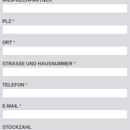
ANSPRECHPARTNER
*
PLZ
*
ORT
*
STRASSE UND HAUSNUMMER
*
TELEFON
*
E-MAIL
*
STÜCKZAHL