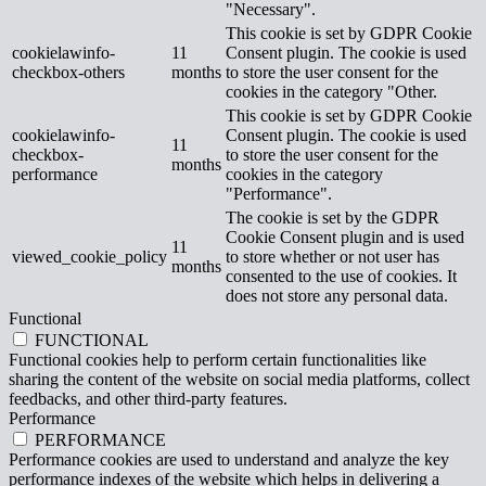
"Necessary".
This cookie is set by GDPR Cookie
cookielawinfo-
11
Consent plugin. The cookie is used
checkbox-others
months
to store the user consent for the
cookies in the category "Other.
This cookie is set by GDPR Cookie
cookielawinfo-
Consent plugin. The cookie is used
11
checkbox-
to store the user consent for the
months
performance
cookies in the category
"Performance".
The cookie is set by the GDPR
Cookie Consent plugin and is used
11
viewed_cookie_policy
to store whether or not user has
months
consented to the use of cookies. It
does not store any personal data.
Functional
FUNCTIONAL
Functional cookies help to perform certain functionalities like
sharing the content of the website on social media platforms, collect
feedbacks, and other third-party features.
Performance
PERFORMANCE
Performance cookies are used to understand and analyze the key
performance indexes of the website which helps in delivering a