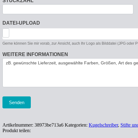
STÜCKZAHL
DATEI-UPLOAD
Gerne können Sie mir vorab, zur Ansicht, auch Ihr Logo als Bilddatei (JPG oder
WEITERE INFORMATIONEN
Senden
Artikelnummer:
38973be713a6
Kategorien:
Kugelschreiber
,
Stifte u
Produkt teilen: