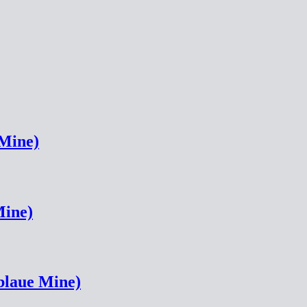
 Mine)
Mine)
blaue Mine)