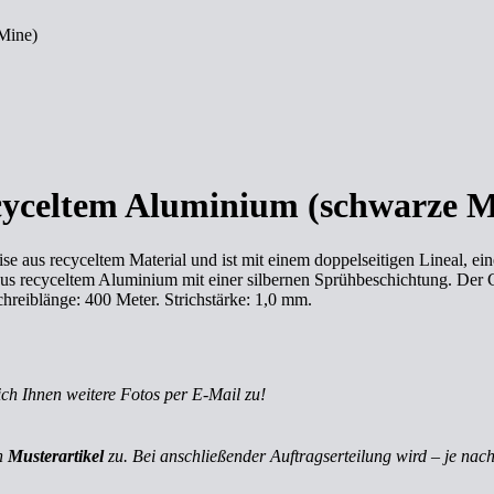
 Mine)
ecyceltem Aluminium (schwarze M
ise aus recyceltem Material und ist mit einem doppelseitigen Lineal,
us recyceltem Aluminium mit einer silbernen Sprühbeschichtung. Der Cl
chreiblänge: 400 Meter. Strichstärke: 1,0 mm.
ich Ihnen weitere Fotos per E-Mail zu!
ch
Musterartikel
zu. Bei anschließender Auftragserteilung wird – je nach