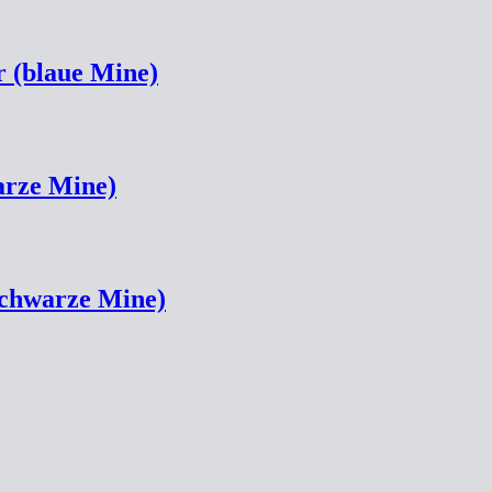
 (blaue Mine)
arze Mine)
schwarze Mine)