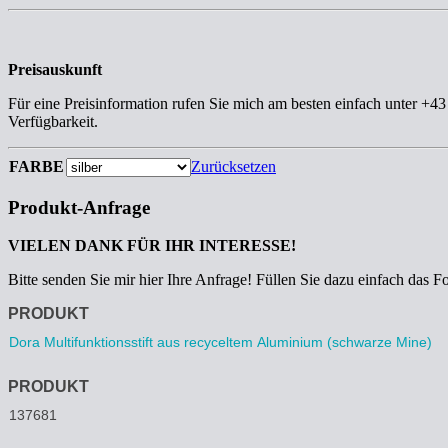
Preisauskunft
Für eine Preisinformation rufen Sie mich am besten einfach unter +4
Verfügbarkeit.
FARBE
Zurücksetzen
Produkt-Anfrage
VIELEN DANK FÜR IHR INTERESSE!
Bitte senden Sie mir hier Ihre Anfrage! Füllen Sie dazu einfach das F
Anfrage
PRODUKT
PRODUKT