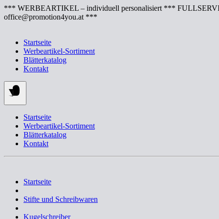
Springe
*** WERBEARTIKEL – individuell personalisiert *** FULLSERVI
zum
office@promotion4you.at ***
Inhalt
Startseite
Werbeartikel-Sortiment
Blätterkatalog
Kontakt
Startseite
Werbeartikel-Sortiment
Blätterkatalog
Kontakt
Startseite
Stifte und Schreibwaren
Kugelschreiber