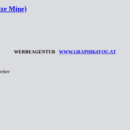
rze Mine)
WERBEAGENTUR
WWW.GRAPHIK4YOU.AT