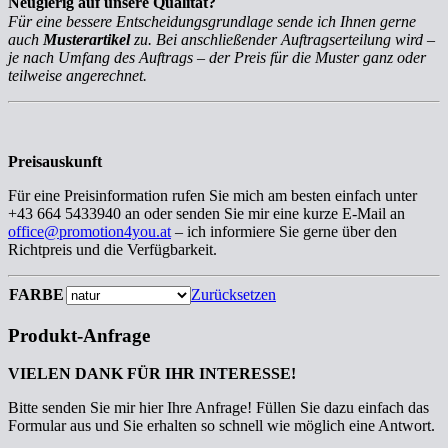
Neugierig auf unsere Qualität?
Für eine bessere Entscheidungsgrundlage sende ich Ihnen gerne
auch
Musterartikel
zu. Bei anschließender Auftragserteilung wird –
je nach Umfang des Auftrags – der Preis für die Muster ganz oder
teilweise angerechnet.
Preisauskunft
Für eine Preisinformation rufen Sie mich am besten einfach unter
+43 664 5433940 an oder senden Sie mir eine kurze E-Mail an
office@promotion4you.at
– ich informiere Sie gerne über den
Richtpreis und die Verfügbarkeit.
FARBE
Zurücksetzen
Produkt-Anfrage
VIELEN DANK FÜR IHR INTERESSE!
Bitte senden Sie mir hier Ihre Anfrage! Füllen Sie dazu einfach das
Formular aus und Sie erhalten so schnell wie möglich eine Antwort.