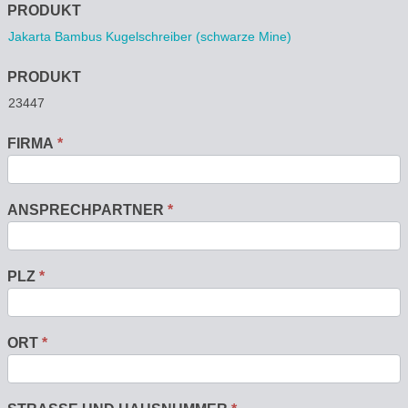
Anfrage
PRODUKT
PRODUKT
FIRMA
*
ANSPRECHPARTNER
*
PLZ
*
ORT
*