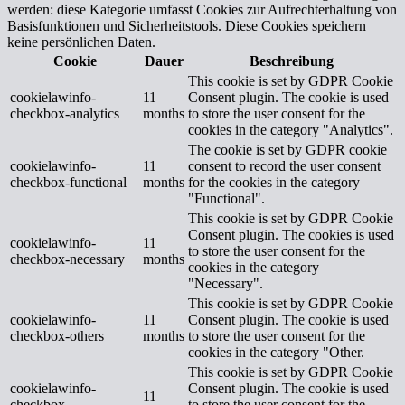
werden: diese Kategorie umfasst Cookies zur Aufrechterhaltung von
Basisfunktionen und Sicherheitstools. Diese Cookies speichern
keine persönlichen Daten.
Cookie
Dauer
Beschreibung
This cookie is set by GDPR Cookie
cookielawinfo-
11
Consent plugin. The cookie is used
checkbox-analytics
months
to store the user consent for the
cookies in the category "Analytics".
The cookie is set by GDPR cookie
cookielawinfo-
11
consent to record the user consent
checkbox-functional
months
for the cookies in the category
"Functional".
This cookie is set by GDPR Cookie
Consent plugin. The cookies is used
cookielawinfo-
11
to store the user consent for the
checkbox-necessary
months
cookies in the category
"Necessary".
This cookie is set by GDPR Cookie
cookielawinfo-
11
Consent plugin. The cookie is used
checkbox-others
months
to store the user consent for the
cookies in the category "Other.
This cookie is set by GDPR Cookie
cookielawinfo-
Consent plugin. The cookie is used
11
checkbox-
to store the user consent for the