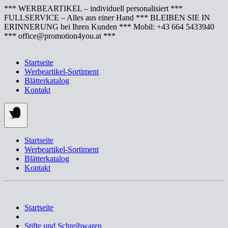
Springe
*** WERBEARTIKEL – individuell personalisiert ***
zum
FULLSERVICE – Alles aus einer Hand *** BLEIBEN SIE IN
Inhalt
ERINNERUNG bei Ihren Kunden *** Mobil: +43 664 5433940
*** office@promotion4you.at ***
Startseite
Werbeartikel-Sortiment
Blätterkatalog
Kontakt
Startseite
Werbeartikel-Sortiment
Blätterkatalog
Kontakt
Startseite
Stifte und Schreibwaren