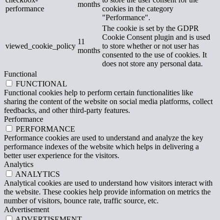
months
performance
cookies in the category
"Performance".
The cookie is set by the GDPR
Cookie Consent plugin and is used
11
viewed_cookie_policy
to store whether or not user has
months
consented to the use of cookies. It
does not store any personal data.
Functional
FUNCTIONAL
Functional cookies help to perform certain functionalities like
sharing the content of the website on social media platforms, collect
feedbacks, and other third-party features.
Performance
PERFORMANCE
Performance cookies are used to understand and analyze the key
performance indexes of the website which helps in delivering a
better user experience for the visitors.
Analytics
ANALYTICS
Analytical cookies are used to understand how visitors interact with
the website. These cookies help provide information on metrics the
number of visitors, bounce rate, traffic source, etc.
Advertisement
ADVERTISEMENT