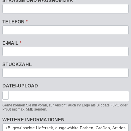
STRASSE UND HAUSNUMMER
*
TELEFON
*
E-MAIL
*
STÜCKZAHL
DATEI-UPLOAD
Gerne können Sie mir vorab, zur Ansicht, auch Ihr Logo als Bilddatei (JPG oder
PNG) mit max. 5MB senden.
WEITERE INFORMATIONEN