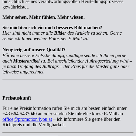
hinsichtlich seines verantwortungsvollen Herstellungsprozesses
gewährleistet.
Mehr sehen. Mehr fühlen. Mehr wissen.
Sie möchten sich ein noch besseres Bild machen?
Hier sind nicht immer alle
Bilder
des Artikels zu sehen. Gerne
sende ich Ihnen weitere Fotos per E-Mail zu!
Neugierig auf unsere Qualität?
Für eine bessere Entscheidungsgrundlage sende ich Ihnen gerne
auch
Musterartikel
zu. Bei anschließender Auftragserteilung wird –
je nach Umfang des Auftrags – der Preis für die Muster ganz oder
teilweise angerechnet.
Preisauskunft
Für eine Preisinformation rufen Sie mich am besten einfach unter
+43 664 5433940 an oder senden Sie mir eine kurze E-Mail an
office@promotion4you.at
– ich informiere Sie gerne über den
Richtpreis und die Verfügbarkeit.