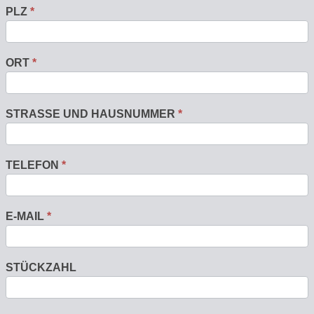
PLZ
*
ORT
*
STRASSE UND HAUSNUMMER
*
TELEFON
*
E-MAIL
*
STÜCKZAHL