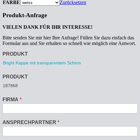
FARBE
Zurücksetzen
Produkt-Anfrage
VIELEN DANK FÜR IHR INTERESSE!
Bitte senden Sie mir hier Ihre Anfrage! Füllen Sie dazu einfach das
Formular aus und Sie erhalten so schnell wie möglich eine Antwort.
Anfrage
PRODUKT
PRODUKT
FIRMA
*
ANSPRECHPARTNER
*