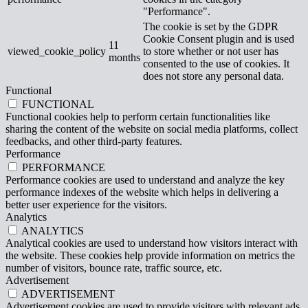
"Performance".
The cookie is set by the GDPR
Cookie Consent plugin and is used
11
viewed_cookie_policy
to store whether or not user has
months
consented to the use of cookies. It
does not store any personal data.
Functional
FUNCTIONAL
Functional cookies help to perform certain functionalities like
sharing the content of the website on social media platforms, collect
feedbacks, and other third-party features.
Performance
PERFORMANCE
Performance cookies are used to understand and analyze the key
performance indexes of the website which helps in delivering a
better user experience for the visitors.
Analytics
ANALYTICS
Analytical cookies are used to understand how visitors interact with
the website. These cookies help provide information on metrics the
number of visitors, bounce rate, traffic source, etc.
Advertisement
ADVERTISEMENT
Advertisement cookies are used to provide visitors with relevant ads