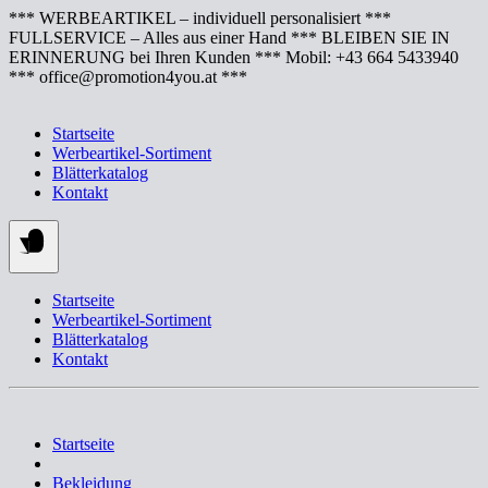
Springe
*** WERBEARTIKEL – individuell personalisiert ***
zum
FULLSERVICE – Alles aus einer Hand *** BLEIBEN SIE IN
Inhalt
ERINNERUNG bei Ihren Kunden *** Mobil: +43 664 5433940
*** office@promotion4you.at ***
Startseite
Werbeartikel-Sortiment
Blätterkatalog
Kontakt
Startseite
Werbeartikel-Sortiment
Blätterkatalog
Kontakt
Startseite
Bekleidung