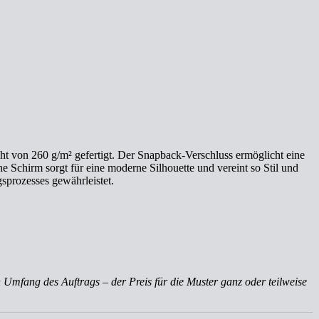
ht von 260 g/m² gefertigt. Der Snapback-Verschluss ermöglicht eine
e Schirm sorgt für eine moderne Silhouette und vereint so Stil und
gsprozesses gewährleistet.
 Umfang des Auftrags – der Preis für die Muster ganz oder teilweise