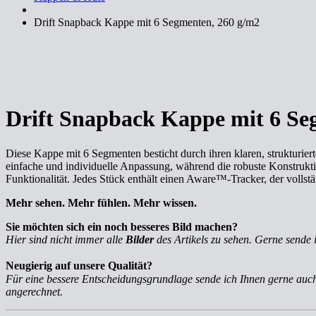
Drift Snapback Kappe mit 6 Segmenten, 260 g/m2
Drift Snapback Kappe mit 6 Se
Diese Kappe mit 6 Segmenten besticht durch ihren klaren, strukturie
einfache und individuelle Anpassung, während die robuste Konstruktion
Funktionalität. Jedes Stück enthält einen Aware™-Tracker, der vollst
Mehr sehen. Mehr fühlen. Mehr wissen.
Sie möchten sich ein noch besseres Bild machen?
Hier sind nicht immer alle
Bilder
des Artikels zu sehen. Gerne sende 
Neugierig auf unsere Qualität?
Für eine bessere Entscheidungsgrundlage sende ich Ihnen gerne au
angerechnet.