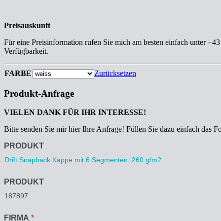
Preisauskunft
Für eine Preisinformation rufen Sie mich am besten einfach unter +4
Verfügbarkeit.
FARBE
Zurücksetzen
Produkt-Anfrage
VIELEN DANK FÜR IHR INTERESSE!
Bitte senden Sie mir hier Ihre Anfrage! Füllen Sie dazu einfach das F
Anfrage
PRODUKT
PRODUKT
FIRMA
*