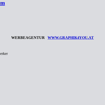
rm
WERBEAGENTUR
WWW.GRAPHIK4YOU.AT