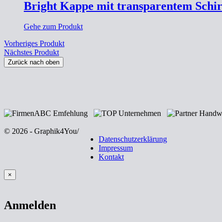
Bright Kappe mit transparentem Schi
Gehe zum Produkt
Vorheriges Produkt
Nächstes Produkt
Zurück nach oben
© 2026 - Graphik4You
/
Datenschutzerklärung
Impressum
Kontakt
×
Anmelden