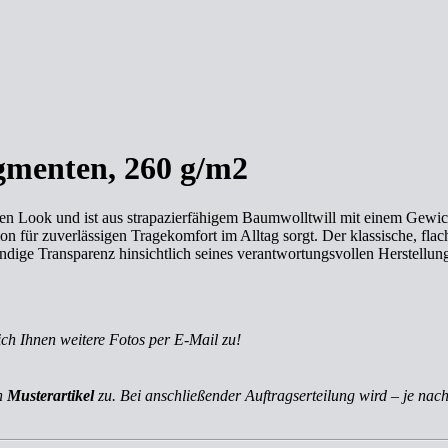
gmenten, 260 g/m2
rten Look und ist aus strapazierfähigem Baumwolltwill mit einem Gewic
 für zuverlässigen Tragekomfort im Alltag sorgt. Der klassische, flach
ändige Transparenz hinsichtlich seines verantwortungsvollen Herstellun
ich Ihnen weitere Fotos per E-Mail zu!
ch
Musterartikel
zu. Bei anschließender Auftragserteilung wird – je nach